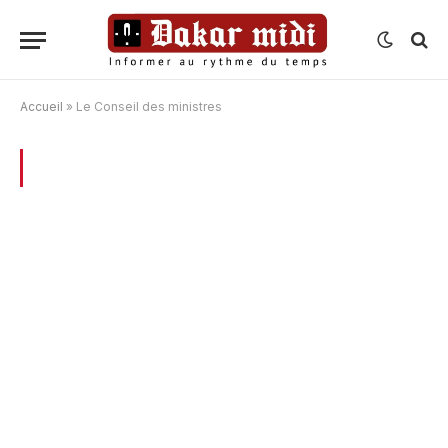
Accueil
»
Le Conseil des ministres
BROWSING:
LE CONSEIL DES MINISTRES