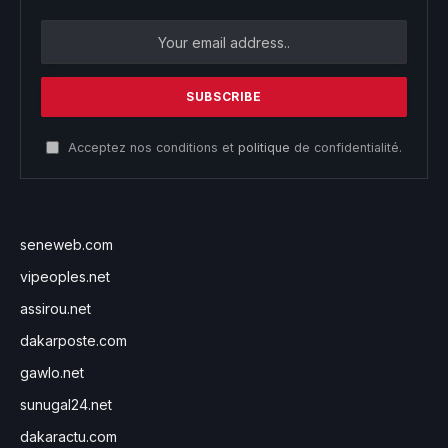
Acceptez nos conditions et
politique
de confidentialité.
seneweb.com
vipeoples.net
assirou.net
dakarposte.com
gawlo.net
sunugal24.net
dakaractu.com