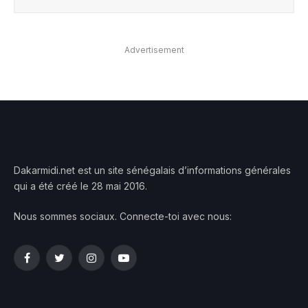
Advertisement
Dakarmidi.net est un site sénégalais d’informations générales
qui a été créé le 28 mai 2016.
Nous sommes sociaux. Connecte-toi avec nous:
Facebook
Twitter
Instagram
YouTube