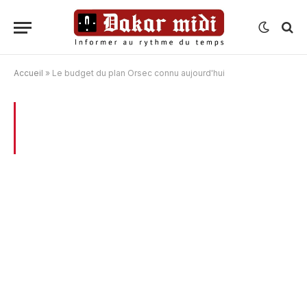
Accueil
»
Le budget du plan Orsec connu aujourd'hui
BROWSING:
LE BUDGET DU PLAN
ORSEC CONNU AUJOURD’HUI