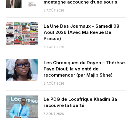
montagne accouche d’une souris !
8 AOÛT 2026
La Une Des Journaux – Samedi 08
Août 2026 (Avec Ma Revue De
Presse)
8 AOÛT 2026
Les Chroniques du Doyen – Thérèse
Faye Diouf, la volonté de
recommencer (par Majib Sène)
8 AOÛT 2026
Le PDG de Locafrique Khadim Ba
recouvre la liberté
7 AOÛT 2026