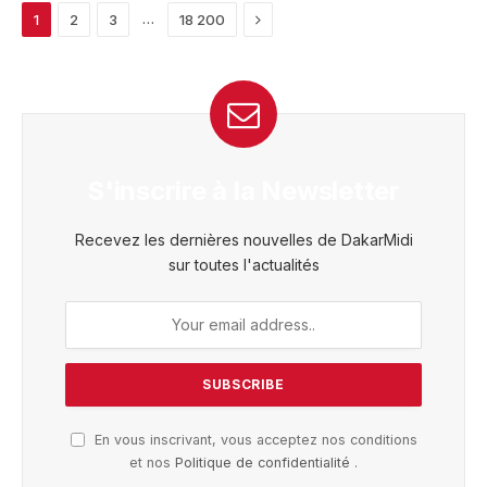
Next
…
1
2
3
18 200
S'inscrire à la Newsletter
Recevez les dernières nouvelles de DakarMidi
sur toutes l'actualités
En vous inscrivant, vous acceptez nos conditions
et nos
Politique de confidentialité
.