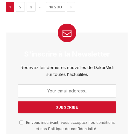
Next
…
1
2
3
18 200
S'inscrire à la Newsletter
Recevez les dernières nouvelles de DakarMidi
sur toutes l'actualités
En vous inscrivant, vous acceptez nos conditions
et nos
Politique de confidentialité
.