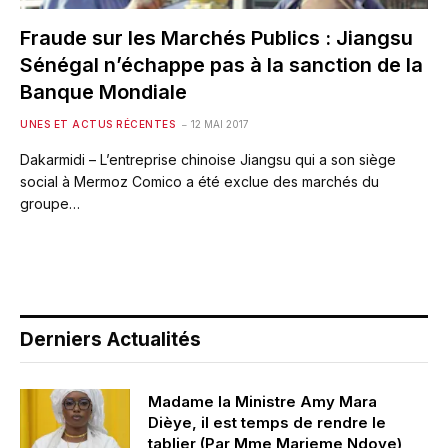
Fraude sur les Marchés Publics : Jiangsu
Sénégal n’échappe pas à la sanction de la
Banque Mondiale
UNES ET ACTUS RÉCENTES
12 MAI 2017
Dakarmidi – L’entreprise chinoise Jiangsu qui a son siège
social à Mermoz Comico a été exclue des marchés du
groupe…
Derniers Actualités
Madame la Ministre Amy Mara
Dièye, il est temps de rendre le
tablier (Par Mme Marieme Ndoye)