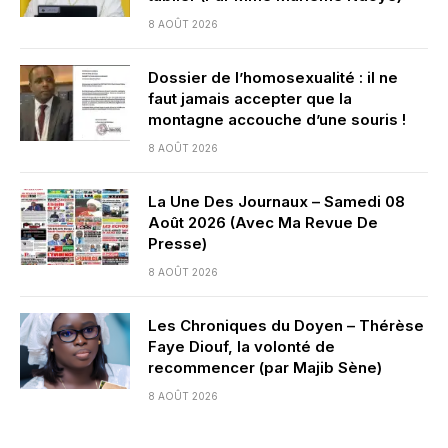
8 AOÛT 2026
Dossier de l’homosexualité : il ne
faut jamais accepter que la
montagne accouche d’une souris !
8 AOÛT 2026
La Une Des Journaux – Samedi 08
Août 2026 (Avec Ma Revue De
Presse)
8 AOÛT 2026
Les Chroniques du Doyen – Thérèse
Faye Diouf, la volonté de
recommencer (par Majib Sène)
8 AOÛT 2026