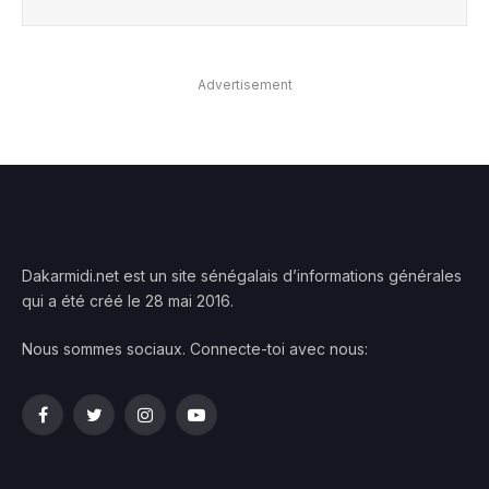
Advertisement
Dakarmidi.net est un site sénégalais d’informations générales
qui a été créé le 28 mai 2016.
Nous sommes sociaux. Connecte-toi avec nous:
Facebook
Twitter
Instagram
YouTube