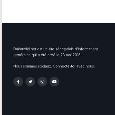
Dakarmidi.net est un site sénégalais d’informations
générales qui a été créé le 28 mai 2016.
Nous sommes sociaux. Connecte-toi avec nous:
Facebook
Twitter
Instagram
YouTube