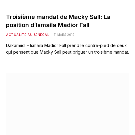
Troisième mandat de Macky Sall: La
position d’Ismaila Madior Fall
ACTUALITÉ AU SÉNÉGAL
11 MARS 2019
Dakarmidi – Ismaila Madior Fall prend le contre-pied de ceux
qui pensent que Macky Sall peut briguer un troisième mandat.
…