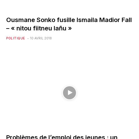
Ousmane Sonko fusille Ismaila Madior Fall
– « nitou fiitneu lañu »
POLITIQUE
10 AVRIL 2018
Problèmes de l’emploi des jeunes : un