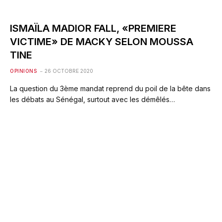
ISMAÏLA MADIOR FALL, «PREMIERE
VICTIME» DE MACKY SELON MOUSSA
TINE
OPINIONS
26 OCTOBRE 2020
La question du 3ème mandat reprend du poil de la bête dans
les débats au Sénégal, surtout avec les démêlés…