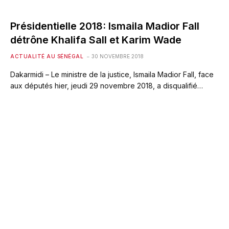
Présidentielle 2018: Ismaila Madior Fall
détrône Khalifa Sall et Karim Wade
ACTUALITÉ AU SÉNÉGAL
30 NOVEMBRE 2018
Dakarmidi – Le ministre de la justice, Ismaila Madior Fall, face
aux députés hier, jeudi 29 novembre 2018, a disqualifié…