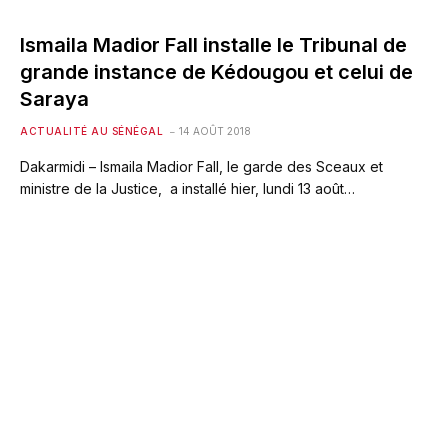
Ismaila Madior Fall installe le Tribunal de
grande instance de Kédougou et celui de
Saraya
ACTUALITÉ AU SÉNÉGAL
14 AOÛT 2018
Dakarmidi – Ismaila Madior Fall, le garde des Sceaux et
ministre de la Justice, a installé hier, lundi 13 août…