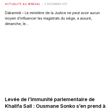
ACTUALITÉ AU SÉNÉGAL
4 DÉCEMBRE 2017
Dakarmidi – Le ministère de la Justice ne peut avoir aucun
moyen d’influencer les magistrats du siège, a assuré,
dimanche, le…
Levée de l’immunité parlementaire de
Khalifa Sall : Ousmane Sonko s’en prend à