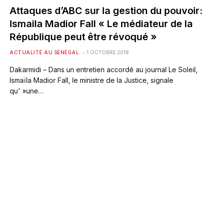
Attaques d’ABC sur la gestion du pouvoir:
Ismaila Madior Fall « Le médiateur de la
République peut être révoqué »
ACTUALITÉ AU SÉNÉGAL
1 OCTOBRE 2018
Dakarmidi – Dans un entretien accordé au journal Le Soleil,
Ismaïla Madior Fall, le ministre de la Justice, signale
qu' »une…