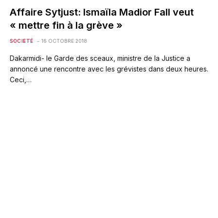
Affaire Sytjust: Ismaïla Madior Fall veut
« mettre fin à la grève »
SOCIETÉ
16 OCTOBRE 2018
Dakarmidi- le Garde des sceaux, ministre de la Justice a
annoncé une rencontre avec les grévistes dans deux heures.
Ceci,…