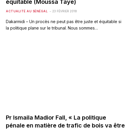
équitable (Moussa Taye)
ACTUALITÉ AU SÉNÉGAL
23 FÉVRIER 2018
Dakarmidi – Un procès ne peut pas être juste et équitable si
la politique plane sur le tribunal. Nous sommes…
Pr Ismaila Madior Fall, « La politique
pénale en matière de trafic de bois va être