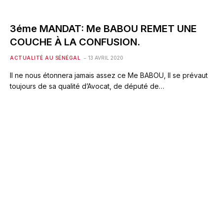
3éme MANDAT: Me BABOU REMET UNE
COUCHE À LA CONFUSION.
ACTUALITÉ AU SÉNÉGAL
13 AVRIL 2020
Il ne nous étonnera jamais assez ce Me BABOU, Il se prévaut
toujours de sa qualité d’Avocat, de député de…