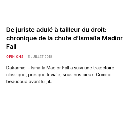
De juriste adulé à tailleur du droit:
chronique de la chute d’Ismaïla Madior
Fall
OPINIONS
5 JUILLET 2018
Dakarmidi – Ismaïla Madior Fall a suivi une trajectoire
classique, presque triviale, sous nos cieux. Comme
beaucoup avant lui, il…