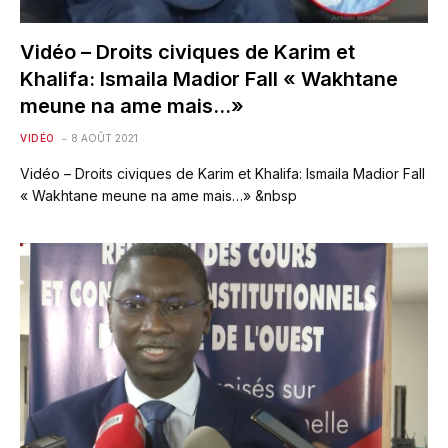
Vidéo – Droits civiques de Karim et
Khalifa: Ismaila Madior Fall « Wakhtane
meune na ame mais…»
VIDÉO
8 AOÛT 2021
Vidéo – Droits civiques de Karim et Khalifa: Ismaila Madior Fall
« Wakhtane meune na ame mais…» &nbsp