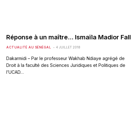
Réponse à un maître… Ismaïla Madior Fall
ACTUALITÉ AU SÉNÉGAL
4 JUILLET 2018
Dakarmidi – Par le professeur Wakhab Ndiaye agrégé de
Droit à la faculté des Sciences Juridiques et Politiques de
l’UCAD…