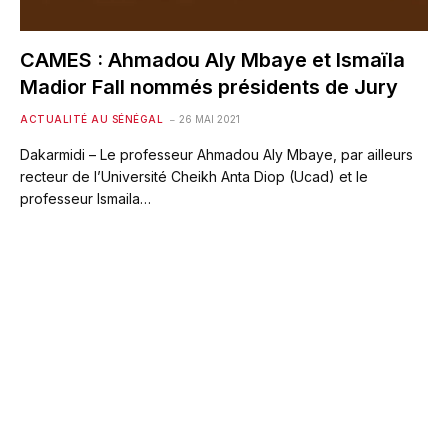
CAMES : Ahmadou Aly Mbaye et Ismaïla
Madior Fall nommés présidents de Jury
ACTUALITÉ AU SÉNÉGAL
26 MAI 2021
Dakarmidi – Le professeur Ahmadou Aly Mbaye, par ailleurs
recteur de l’Université Cheikh Anta Diop (Ucad) et le
professeur Ismaila…