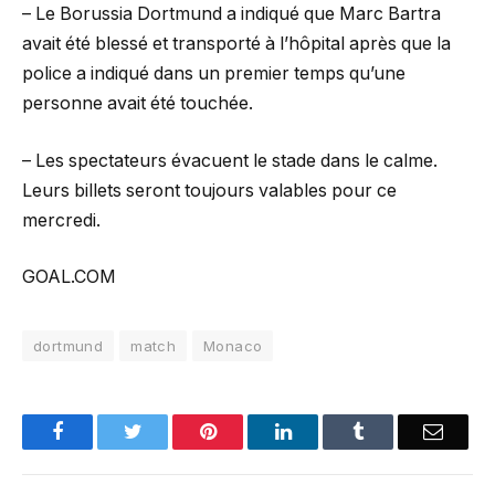
– Le Borussia Dortmund a indiqué que Marc Bartra
avait été blessé et transporté à l’hôpital après que la
police a indiqué dans un premier temps qu’une
personne avait été touchée.
– Les spectateurs évacuent le stade dans le calme.
Leurs billets seront toujours valables pour ce
mercredi.
GOAL.COM
dortmund
match
Monaco
Facebook
Twitter
Pinterest
LinkedIn
Tumblr
Email