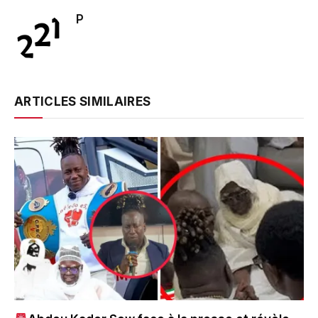
P
ARTICLES SIMILAIRES