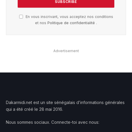
En vous inscrivant, vous acceptez nos conditions
et nos
Politique de confidentialité
.
Advertisement
Dakarmidi.net est un site sénégalais d’informations générales
qui a été créé le 28 mai 2016.
Nous sommes sociaux. Connecte-toi avec nous: