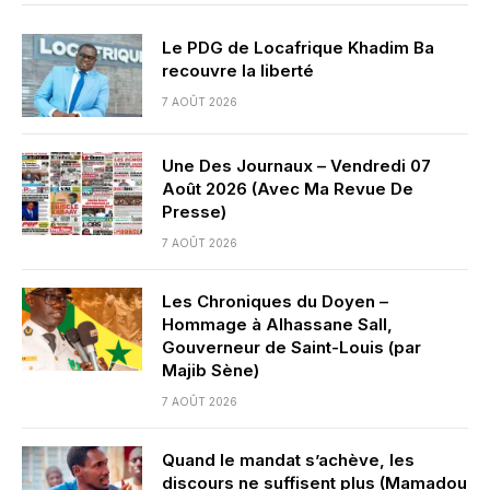
Le PDG de Locafrique Khadim Ba
recouvre la liberté
7 AOÛT 2026
Une Des Journaux – Vendredi 07
Août 2026 (Avec Ma Revue De
Presse)
7 AOÛT 2026
Les Chroniques du Doyen –
Hommage à Alhassane Sall,
Gouverneur de Saint-Louis (par
Majib Sène)
7 AOÛT 2026
Quand le mandat s’achève, les
discours ne suffisent plus (Mamadou