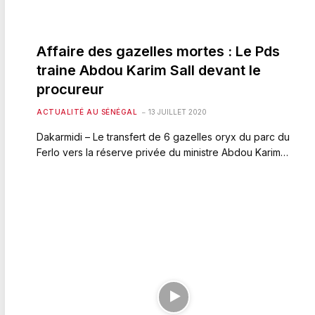
Affaire des gazelles mortes : Le Pds
traine Abdou Karim Sall devant le
procureur
ACTUALITÉ AU SÉNÉGAL
13 JUILLET 2020
Dakarmidi – Le transfert de 6 gazelles oryx du parc du
Ferlo vers la réserve privée du ministre Abdou Karim…