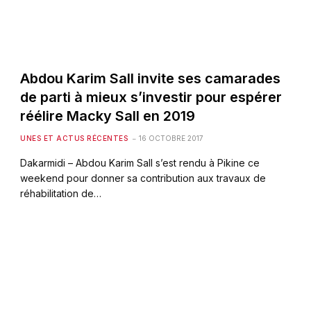
Abdou Karim Sall invite ses camarades
de parti à mieux s’investir pour espérer
réélire Macky Sall en 2019
UNES ET ACTUS RÉCENTES
16 OCTOBRE 2017
Dakarmidi – Abdou Karim Sall s’est rendu à Pikine ce
weekend pour donner sa contribution aux travaux de
réhabilitation de…