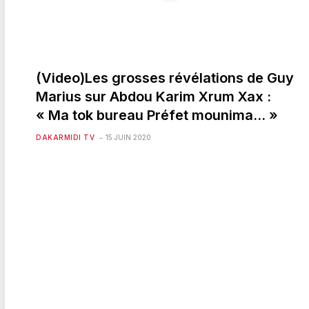
(Video)Les grosses révélations de Guy
Marius sur Abdou Karim Xrum Xax :
« Ma tok bureau Préfet mounima… »
DAKARMIDI TV
15 JUIN 2020