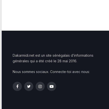
Dakarmidi.net est un site sénégalais d’informations
générales qui a été créé le 28 mai 2016.
Nous sommes sociaux. Connecte-toi avec nous:
Facebook
Twitter
Instagram
YouTube