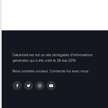
Dakarmidi.net est un site sénégalais d’informations
générales qui a été créé le 28 mai 2016.
Nous sommes sociaux. Connecte-toi avec nous:
Facebook
Twitter
Instagram
YouTube