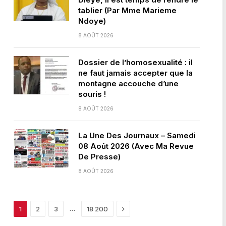
tablier (Par Mme Marieme
Ndoye)
8 AOÛT 2026
Dossier de l’homosexualité : il
ne faut jamais accepter que la
montagne accouche d’une
souris !
8 AOÛT 2026
La Une Des Journaux – Samedi
08 Août 2026 (Avec Ma Revue
De Presse)
8 AOÛT 2026
Next
…
1
2
3
18 200