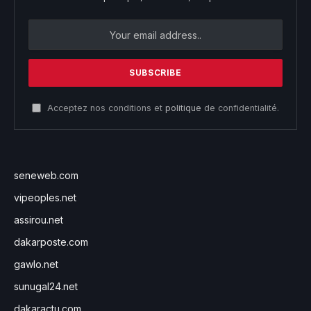
Acceptez nos conditions et
politique
de confidentialité.
seneweb.com
vipeoples.net
assirou.net
dakarposte.com
gawlo.net
sunugal24.net
dakaractu.com