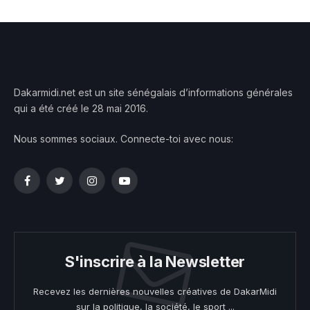
Dakarmidi.net est un site sénégalais d’informations générales
qui a été créé le 28 mai 2016.
Nous sommes sociaux. Connecte-toi avec nous:
Facebook
Twitter
Instagram
YouTube
S'inscrire à la Newsletter
Recevez les dernières nouvelles créatives de DakarMidi
sur la politique, la société, le sport ...