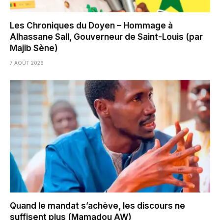
Les Chroniques du Doyen – Hommage à
Alhassane Sall, Gouverneur de Saint-Louis (par
Majib Sène)
7 AOÛT 2026
Quand le mandat s’achève, les discours ne
suffisent plus (Mamadou AW)