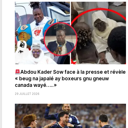
Abdou Kader Sow face à la presse et révèle
« beug na japalé ay boxeurs gnu gneuw
canada wayé…..»
29 JUILLET 2026