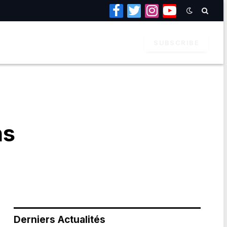
Facebook
Twitter
Instagram
YouTube
SUBSCRIBE
ns
Derniers Actualités