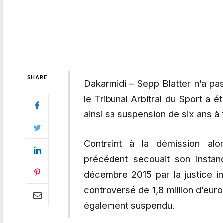
SHARE
Dakarmidi – Sepp Blatter n’a pa
le Tribunal Arbitral du Sport a é
ainsi sa suspension de six ans à t
Contraint à la démission alo
précédent secouait son instan
décembre 2015 par la justice in
controversé de 1,8 million d’euro
également suspendu.