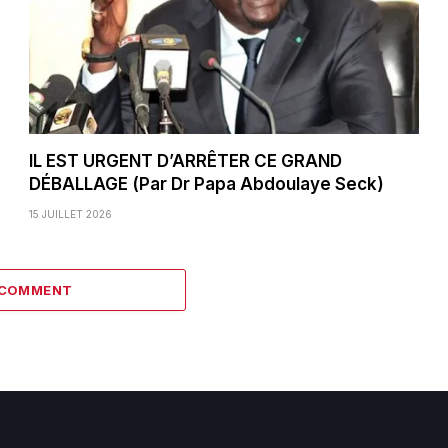
IL EST URGENT D’ARRÊTER CE GRAND
DÉBALLAGE (Par Dr Papa Abdoulaye Seck)
15 JUILLET 2026
 COMMENT