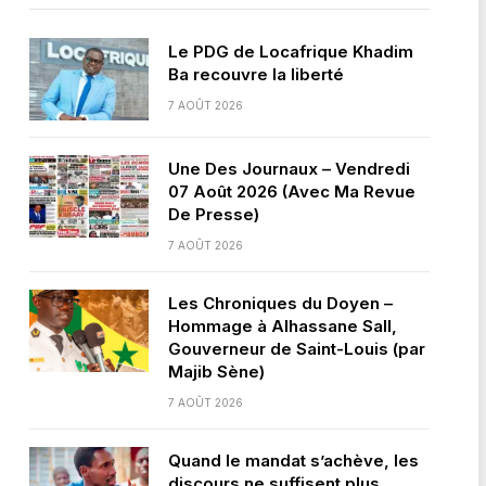
Le PDG de Locafrique Khadim
Ba recouvre la liberté
7 AOÛT 2026
Une Des Journaux – Vendredi
07 Août 2026 (Avec Ma Revue
De Presse)
7 AOÛT 2026
Les Chroniques du Doyen –
Hommage à Alhassane Sall,
Gouverneur de Saint-Louis (par
Majib Sène)
7 AOÛT 2026
Quand le mandat s’achève, les
discours ne suffisent plus