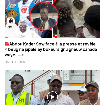
Abdou Kader Sow face à la presse et révèle
« beug na japalé ay boxeurs gnu gneuw canada
wayé…..»
29 JUILLET 2026