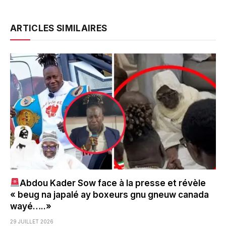
ARTICLES SIMILAIRES
Abdou Kader Sow face à la presse et révèle
« beug na japalé ay boxeurs gnu gneuw canada
wayé…..»
29 JUILLET 2026