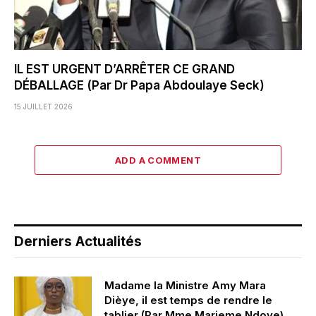
IL EST URGENT D’ARRÊTER CE GRAND
DÉBALLAGE (Par Dr Papa Abdoulaye Seck)
15 JUILLET 2026
ADD A COMMENT
Derniers Actualités
Madame la Ministre Amy Mara
Dièye, il est temps de rendre le
tablier (Par Mme Marieme Ndoye)