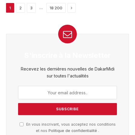
Next
…
1
2
3
18 200
S'inscrire à la Newsletter
Recevez les dernières nouvelles de DakarMidi
sur toutes l'actualités
En vous inscrivant, vous acceptez nos conditions
et nos
Politique de confidentialité
.