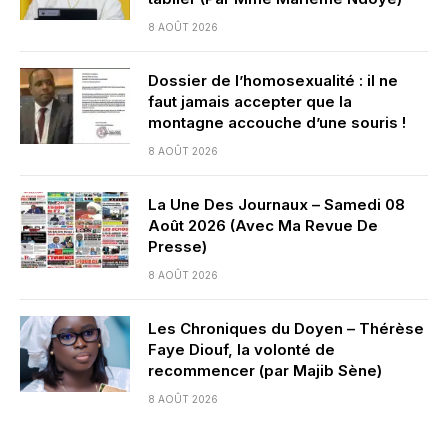
8 AOÛT 2026
Dossier de l’homosexualité : il ne
faut jamais accepter que la
montagne accouche d’une souris !
8 AOÛT 2026
La Une Des Journaux – Samedi 08
Août 2026 (Avec Ma Revue De
Presse)
8 AOÛT 2026
Les Chroniques du Doyen – Thérèse
Faye Diouf, la volonté de
recommencer (par Majib Sène)
8 AOÛT 2026