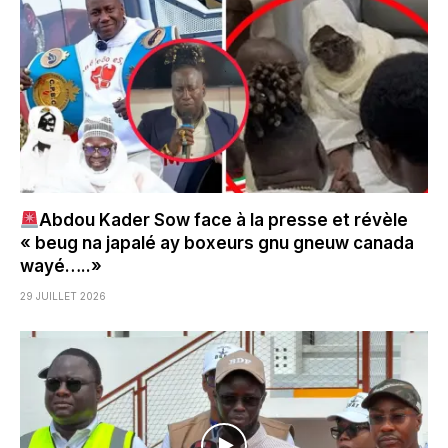
Abdou Kader Sow face à la presse et révèle
« beug na japalé ay boxeurs gnu gneuw canada
wayé…..»
29 JUILLET 2026