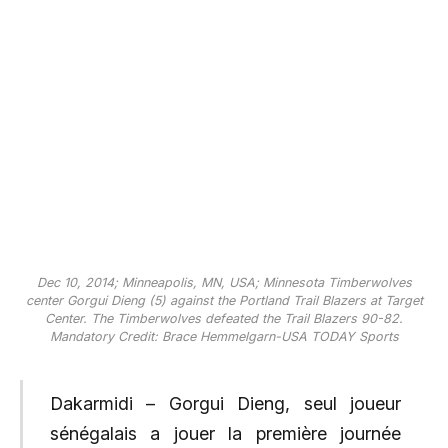
Dec 10, 2014; Minneapolis, MN, USA; Minnesota Timberwolves
center Gorgui Dieng (5) against the Portland Trail Blazers at Target
Center. The Timberwolves defeated the Trail Blazers 90-82.
Mandatory Credit: Brace Hemmelgarn-USA TODAY Sports
Dakarmidi – Gorgui Dieng, seul joueur
sénégalais a jouer la première journée