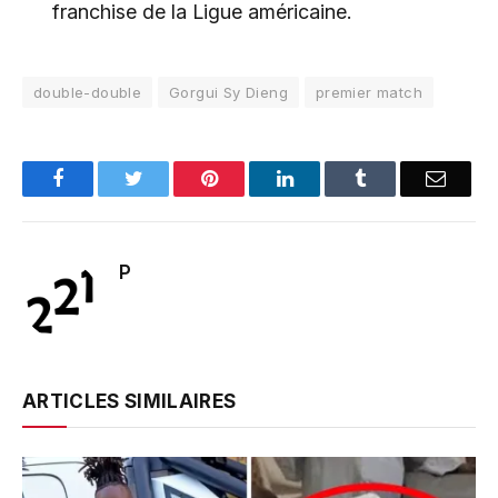
franchise de la Ligue américaine.
double-double
Gorgui Sy Dieng
premier match
Facebook
Twitter
Pinterest
LinkedIn
Tumblr
Email
P
ARTICLES SIMILAIRES