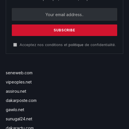
Acceptez nos conditions et
politique
de confidentialité.
seneweb.com
vipeoples.net
assirou.net
dakarposte.com
gawlo.net
sunugal24.net
dakaractu.com