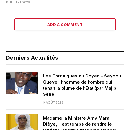
15 JUILLET 2026
ADD A COMMENT
Derniers Actualités
Les Chroniques du Doyen – Seydou
Gueye : l’homme de l’ombre qui
tenait la plume de l’État (par Majib
Sène)
9 AOÛT 2026
Madame la Ministre Amy Mara
Dièye, il est temps de rendre le