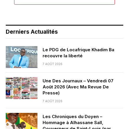
Derniers Actualités
Le PDG de Locafrique Khadim Ba
recouvre la liberté
7 AOÛT 2026
Une Des Journaux – Vendredi 07
Août 2026 (Avec Ma Revue De
Presse)
7 AOÛT 2026
Les Chroniques du Doyen –
Hommage à Alhassane Sall,
Gouverneur de Saint-Louis (par