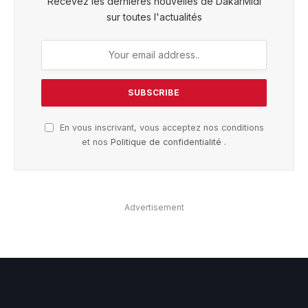
Recevez les dernières nouvelles de DakarMidi
sur toutes l'actualités
En vous inscrivant, vous acceptez nos conditions
et nos
Politique de confidentialité
.
Advertisement