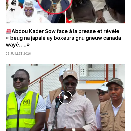
Abdou Kader Sow face à la presse et révèle
« beug na japalé ay boxeurs gnu gneuw canada
wayé…..»
29 JUILLET 2026