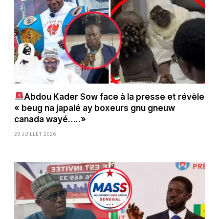
Abdou Kader Sow face à la presse et révèle
« beug na japalé ay boxeurs gnu gneuw
canada wayé…..»
29 JUILLET 2026