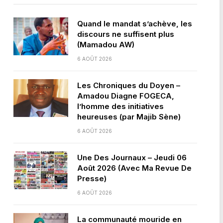
Quand le mandat s’achève, les
discours ne suffisent plus
(Mamadou AW)
6 AOÛT 2026
Les Chroniques du Doyen –
Amadou Diagne FOGECA,
l’homme des initiatives
heureuses (par Majib Sène)
6 AOÛT 2026
Une Des Journaux – Jeudi 06
Août 2026 (Avec Ma Revue De
Presse)
6 AOÛT 2026
La communauté mouride en