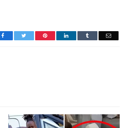
Facebook
Twitter
Pinterest
LinkedIn
Tumblr
Email