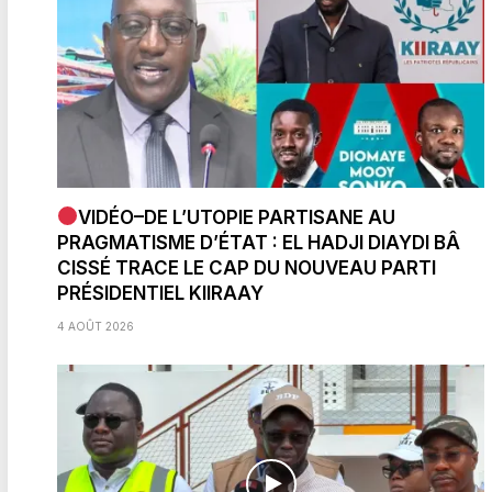
VIDÉO–DE L’UTOPIE PARTISANE AU
PRAGMATISME D’ÉTAT : EL HADJI DIAYDI BÂ
CISSÉ TRACE LE CAP DU NOUVEAU PARTI
PRÉSIDENTIEL KIIRAAY
4 AOÛT 2026