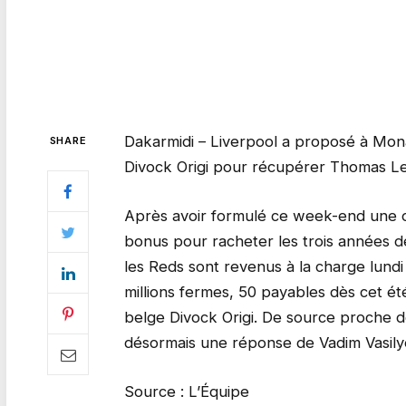
Dakarmidi – Liverpool a proposé à Mona
SHARE
Divock Origi pour récupérer Thomas L
Après avoir formulé ce week-end une off
bonus pour racheter les trois années 
les Reds sont revenus à la charge lundi
millions fermes, 50 payables dès cet été,
belge Divock Origi. De source proche de
désormais une réponse de Vadim Vasilye
Source : L’Équipe