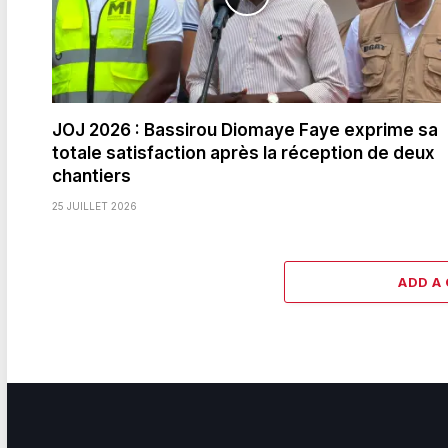
JOJ 2026 : Bassirou Diomaye Faye exprime sa
totale satisfaction après la réception de deux
chantiers
25 JUILLET 2026
ADD A