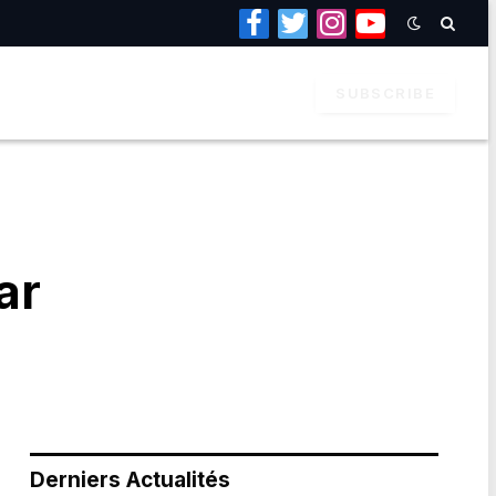
Facebook
Twitter
Instagram
YouTube
SUBSCRIBE
ar
Derniers Actualités