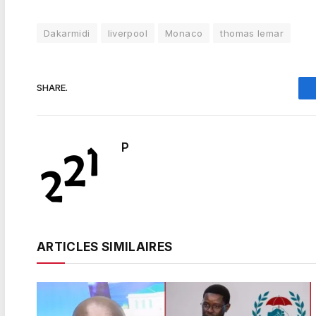
Dakarmidi
liverpool
Monaco
thomas lemar
SHARE.
P
ARTICLES SIMILAIRES