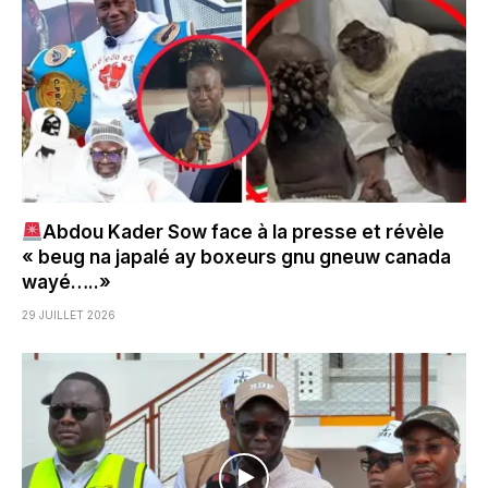
Abdou Kader Sow face à la presse et révèle
« beug na japalé ay boxeurs gnu gneuw canada
wayé…..»
29 JUILLET 2026