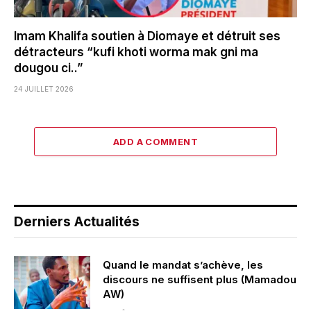
Imam Khalifa soutien à Diomaye et détruit ses
détracteurs “kufi khoti worma mak gni ma
dougou ci..”
24 JUILLET 2026
ADD A COMMENT
Derniers Actualités
Quand le mandat s’achève, les
discours ne suffisent plus (Mamadou
AW)