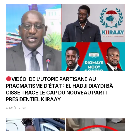
VIDÉO–DE L’UTOPIE PARTISANE AU
PRAGMATISME D’ÉTAT : EL HADJI DIAYDI BÂ
CISSÉ TRACE LE CAP DU NOUVEAU PARTI
PRÉSIDENTIEL KIIRAAY
4 AOÛT 2026