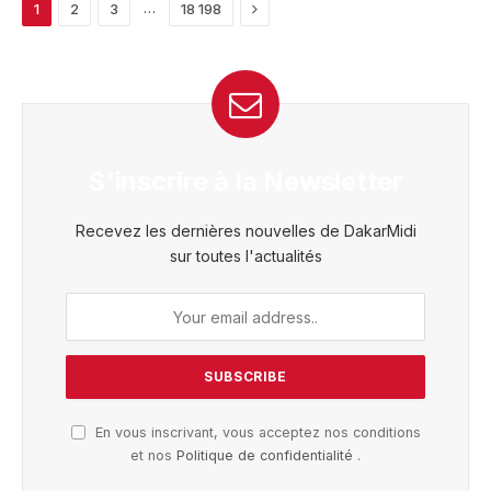
Next
…
1
2
3
18 198
S'inscrire à la Newsletter
Recevez les dernières nouvelles de DakarMidi
sur toutes l'actualités
En vous inscrivant, vous acceptez nos conditions
et nos
Politique de confidentialité
.