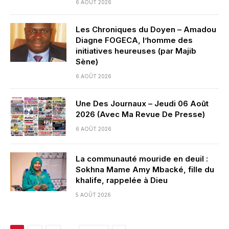
6 AOÛT 2026
Les Chroniques du Doyen – Amadou
Diagne FOGECA, l’homme des
initiatives heureuses (par Majib
Sène)
6 AOÛT 2026
Une Des Journaux – Jeudi 06 Août
2026 (Avec Ma Revue De Presse)
6 AOÛT 2026
La communauté mouride en deuil :
Sokhna Mame Amy Mbacké, fille du
khalife, rappelée à Dieu
5 AOÛT 2026