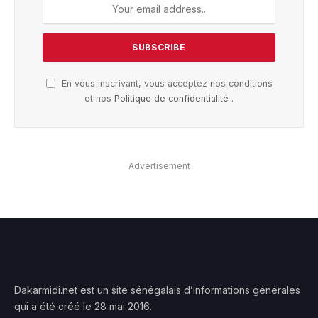
En vous inscrivant, vous acceptez nos conditions
et nos
Politique de confidentialité
.
Advertisement
Dakarmidi.net est un site sénégalais d’informations générales
qui a été créé le 28 mai 2016.