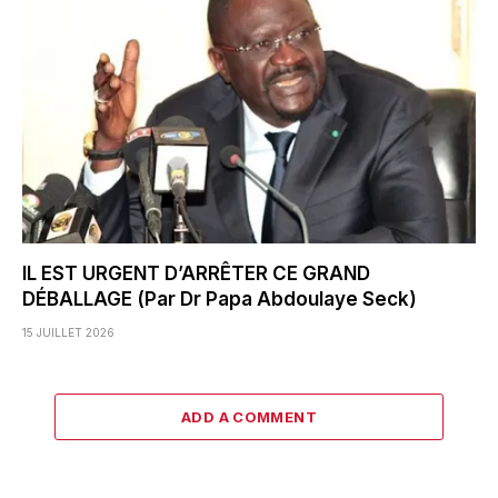
IL EST URGENT D’ARRÊTER CE GRAND
DÉBALLAGE (Par Dr Papa Abdoulaye Seck)
15 JUILLET 2026
ADD A COMMENT