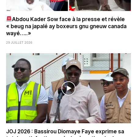
Abdou Kader Sow face à la presse et révèle
« beug na japalé ay boxeurs gnu gneuw canada
wayé…..»
29 JUILLET 2026
JOJ 2026 : Bassirou Diomaye Faye exprime sa