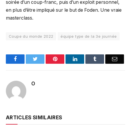
soirée d’un coup-franc, puis d’un exploit personnel,
en plus d’être impliqué sur le but de Foden. Une vraie
masterclass.
Coupe du monde 2022
équipe type de la 3e journée
Facebook
Twitter
Pinterest
LinkedIn
Tumblr
Email
O
ARTICLES SIMILAIRES