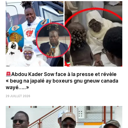
Abdou Kader Sow face à la presse et révèle
« beug na japalé ay boxeurs gnu gneuw canada
wayé…..»
29 JUILLET 2026