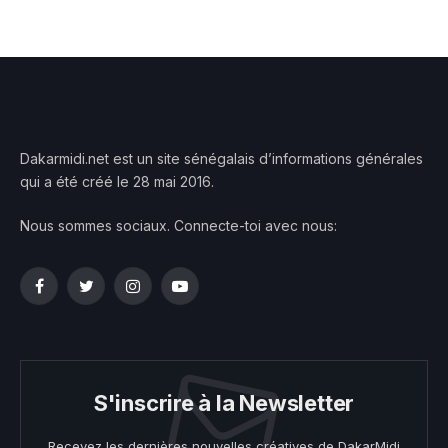
Dakarmidi.net est un site sénégalais d’informations générales
qui a été créé le 28 mai 2016.
Nous sommes sociaux. Connecte-toi avec nous:
Facebook
Twitter
Instagram
YouTube
S'inscrire à la Newsletter
Recevez les dernières nouvelles créatives de DakarMidi