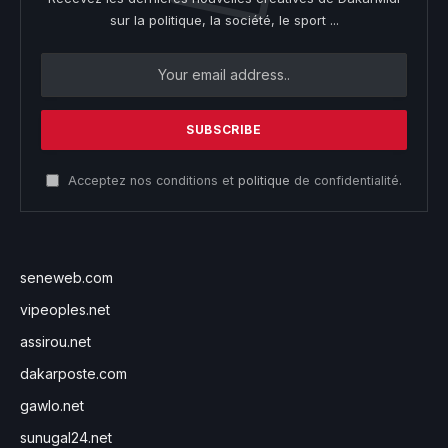
sur la politique, la société, le sport ...
Acceptez nos conditions et
politique
de confidentialité.
seneweb.com
vipeoples.net
assirou.net
dakarposte.com
gawlo.net
sunugal24.net