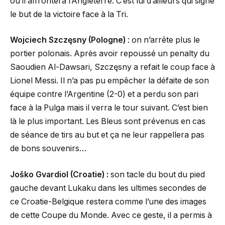
où il affrontera l’Angleterre. C’est lui d’ailleurs qui signe
le but de la victoire face à la Tri.
Wojciech Szczęsny (Pologne)
: on n’arrête plus le
portier polonais. Après avoir repoussé un penalty du
Saoudien Al-Dawsari, Szczęsny a refait le coup face à
Lionel Messi. Il n’a pas pu empêcher la défaite de son
équipe contre l’Argentine (2-0) et a perdu son pari
face à la Pulga mais il verra le tour suivant. C’est bien
là le plus important. Les Bleus sont prévenus en cas
de séance de tirs au but et ça ne leur rappellera pas
de bons souvenirs…
Joško Gvardiol (Croatie) :
son tacle du bout du pied
gauche devant Lukaku dans les ultimes secondes de
ce Croatie-Belgique restera comme l’une des images
de cette Coupe du Monde. Avec ce geste, il a permis à