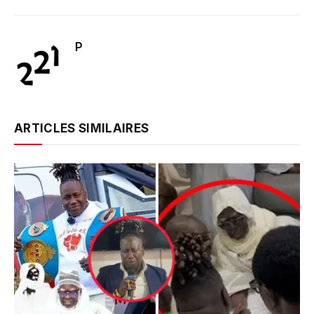
P
ARTICLES SIMILAIRES