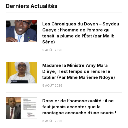
Derniers Actualités
Les Chroniques du Doyen – Seydou
Gueye : l’homme de l’ombre qui
tenait la plume de l’État (par Majib
Sène)
9 AOÛT 2026
Madame la Ministre Amy Mara
Dièye, il est temps de rendre le
tablier (Par Mme Marieme Ndoye)
8 AOÛT 2026
Dossier de l’homosexualité : il ne
faut jamais accepter que la
montagne accouche d’une souris !
8 AOÛT 2026