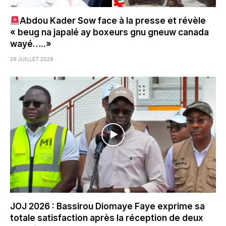
Abdou Kader Sow face à la presse et révèle
« beug na japalé ay boxeurs gnu gneuw canada
wayé…..»
29 JUILLET 2026
JOJ 2026 : Bassirou Diomaye Faye exprime sa
totale satisfaction après la réception de deux