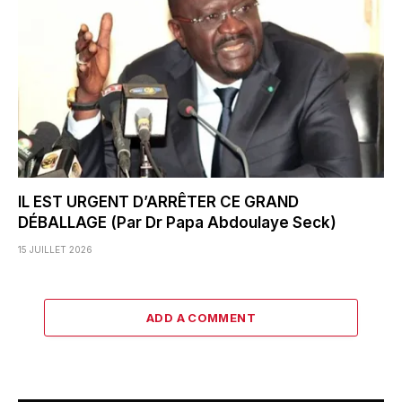
IL EST URGENT D’ARRÊTER CE GRAND
DÉBALLAGE (Par Dr Papa Abdoulaye Seck)
15 JUILLET 2026
ADD A COMMENT