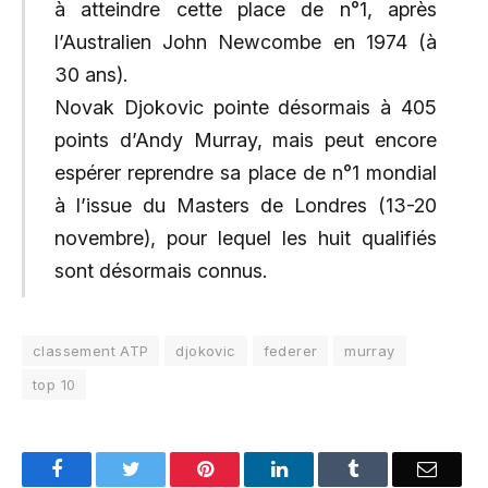
à atteindre cette place de n°1, après
l’Australien John Newcombe en 1974 (à
30 ans).
Novak Djokovic pointe désormais à 405
points d’Andy Murray, mais peut encore
espérer reprendre sa place de n°1 mondial
à l’issue du Masters de Londres (13-20
novembre), pour lequel les huit qualifiés
sont désormais connus.
classement ATP
djokovic
federer
murray
top 10
Facebook
Twitter
Pinterest
LinkedIn
Tumblr
Email