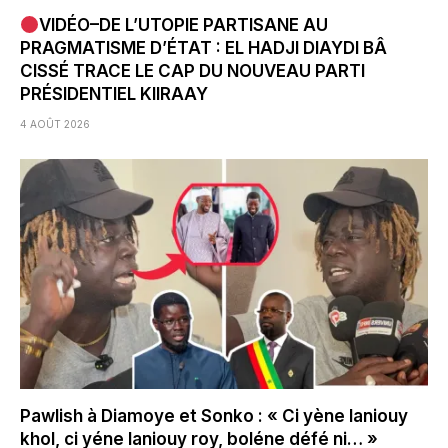
VIDÉO–DE L’UTOPIE PARTISANE AU
PRAGMATISME D’ÉTAT : EL HADJI DIAYDI BÂ
CISSÉ TRACE LE CAP DU NOUVEAU PARTI
PRÉSIDENTIEL KIIRAAY
4 AOÛT 2026
Pawlish à Diamoye et Sonko : « Ci yène laniouy
khol, ci yéne laniouy roy, boléne défé ni… »