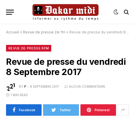
Accueil
»
Revue de presse zik fm
»
Revue de presse du vendredi 8 Septembre 2017
REVUE DE PRESSE RFM
Revue de presse du vendredi
8 Septembre 2017
BY
P
8 SEPTEMBRE 2017
AUCUN COMMENTAIRE
1 MIN READ
Facebook
Twitter
Pinterest