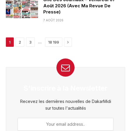
Août 2026 (Avec Ma Revue De
Presse)
7 AOÛT 2026
Next
…
1
2
3
18 199
S'inscrire à la Newsletter
Recevez les dernières nouvelles de DakarMidi
sur toutes l'actualités