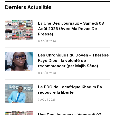
Derniers Actualités
La Une Des Journaux – Samedi 08
Août 2026 (Avec Ma Revue De
Presse)
8 AOÛT 2026
Les Chroniques du Doyen – Thérèse
Faye Diouf, la volonté de
recommencer (par Majib Sène)
8 AOÛT 2026
Le PDG de Locafrique Khadim Ba
recouvre la liberté
7 AOÛT 2026
Une Des Journaux – Vendredi 07