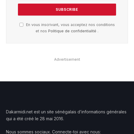
En vous inscrivant, vous acceptez nos conditions
et nos
Politique de confidentialité
.
Advertisement
Dakarmidi.net est un site sénégalais d’informations générales
qui a été créé le 28 mai 2016.
Nous sommes sociaux. Connecte-toi avec nous: