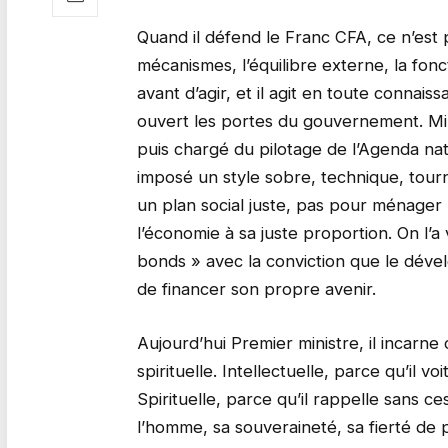
Quand il défend le Franc CFA, ce n’est p
mécanismes, l’équilibre externe, la fonc
avant d’agir, et il agit en toute connai
ouvert les portes du gouvernement. Mi
puis chargé du pilotage de l’Agenda nat
imposé un style sobre, technique, tourn
un plan social juste, pas pour ménager
l’économie à sa juste proportion. On l’a
bonds » avec la conviction que le dé
de financer son propre avenir.
Aujourd’hui Premier ministre, il incarne
spirituelle. Intellectuelle, parce qu’il v
Spirituelle, parce qu’il rappelle sans c
l’homme, sa souveraineté, sa fierté de p