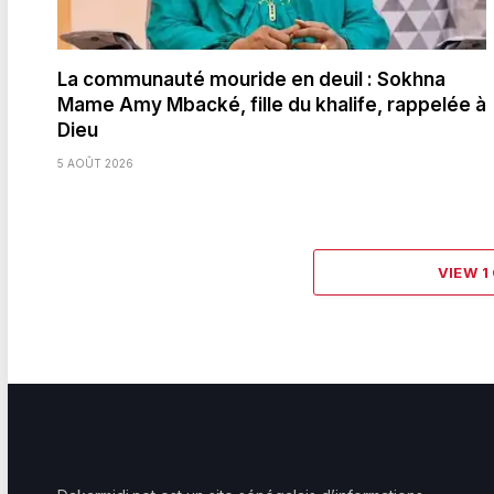
La communauté mouride en deuil : Sokhna
Mame Amy Mbacké, fille du khalife, rappelée à
Dieu
5 AOÛT 2026
VIEW 