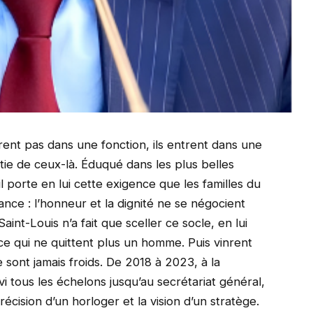
rent pas dans une fonction, ils entrent dans une
tie de ceux-là. Éduqué dans les plus belles
l porte en lui cette exigence que les familles du
nce : l’honneur et la dignité ne se négocient
Saint-Louis n’a fait que sceller ce socle, en lui
ice qui ne quittent plus un homme. Puis vinrent
ne sont jamais froids. De 2018 à 2023, à la
vi tous les échelons jusqu’au secrétariat général,
écision d’un horloger et la vision d’un stratège.