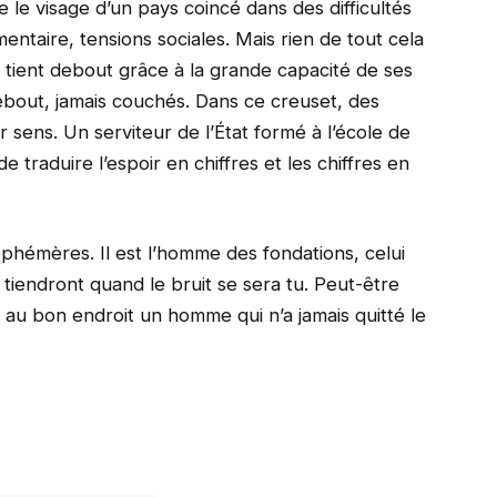
e le visage d’un pays coincé dans des difficultés
mentaire, tensions sociales. Mais rien de tout cela
 tient debout grâce à la grande capacité de ses
 debout, jamais couchés. Dans ce creuset, des
 sens. Un serviteur de l’État formé à l’école de
e traduire l’espoir en chiffres et les chiffres en
éphémères. Il est l’homme des fondations, celui
i tiendront quand le bruit se sera tu. Peut-être
er au bon endroit un homme qui n’a jamais quitté le