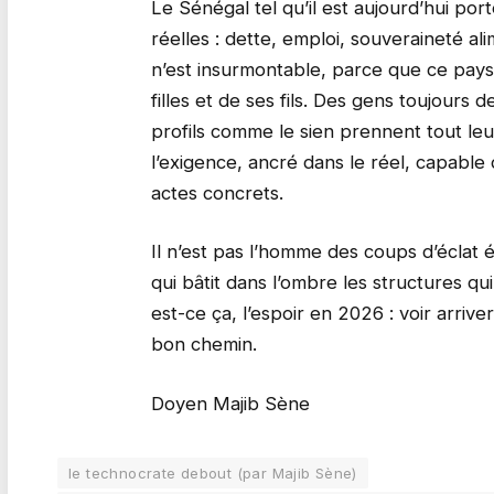
Le Sénégal tel qu’il est aujourd’hui port
réelles : dette, emploi, souveraineté ali
n’est insurmontable, parce que ce pays
filles et de ses fils. Des gens toujours
profils comme le sien prennent tout leur
l’exigence, ancré dans le réel, capable d
actes concrets.
Il n’est pas l’homme des coups d’éclat 
qui bâtit dans l’ombre les structures qu
est-ce ça, l’espoir en 2026 : voir arriv
bon chemin.
Doyen Majib Sène
le technocrate debout (par Majib Sène)