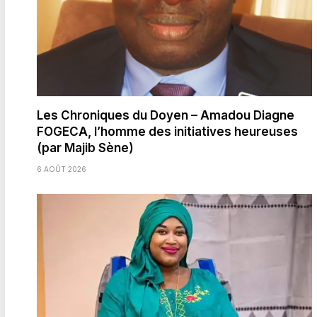
Les Chroniques du Doyen – Amadou Diagne
FOGECA, l’homme des initiatives heureuses
(par Majib Sène)
6 AOÛT 2026