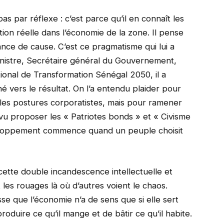
as par réflexe : c’est parce qu’il en connaît les
tion réelle dans l’économie de la zone. Il pense
ssance de cause. C’est ce pragmatisme qui lui a
nistre, Secrétaire général du Gouvernement,
ional de Transformation Sénégal 2050, il a
é vers le résultat. On l’a entendu plaider pour
 les postures corporatistes, mais pour ramener
 vu proposer les « Patriotes bonds » et « Civisme
veloppement commence quand un peuple choisit
 cette double incandescence intellectuelle et
oit les rouages là où d’autres voient le chaos.
esse que l’économie n’a de sens que si elle sert
roduire ce qu’il mange et de bâtir ce qu’il habite.