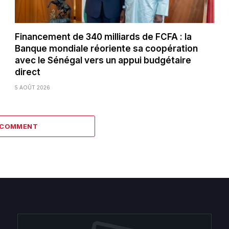
Financement de 340 milliards de FCFA : la
Banque mondiale réoriente sa coopération
avec le Sénégal vers un appui budgétaire
direct
5 AOÛT 2026
1 COMMENT