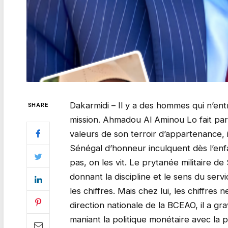
Dakarmidi – Il y a des hommes qui n’ent
SHARE
mission. Ahmadou Al Aminou Lo fait par
valeurs de son terroir d’appartenance, i
Sénégal d’honneur inculquent dès l’enfa
pas, on les vit. Le prytanée militaire de 
donnant la discipline et le sens du serv
les chiffres. Mais chez lui, les chiffres 
direction nationale de la BCEAO, il a gra
maniant la politique monétaire avec la pr