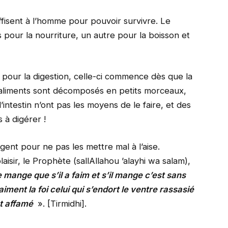
uffisent à l’homme pour pouvoir survivre. Le
 pour la nourriture, un autre pour la boisson et
 pour la digestion, celle-ci commence dès que la
s aliments sont décomposés en petits morceaux,
 l’intestin n’ont pas les moyens de le faire, et des
 à digérer !
ent pour ne pas les mettre mal à l’aise.
isir, le Prophète (sallAllahou ’alayhi wa salam),
ange que s’il a faim et s’il mange c’est sans
iment la foi celui qui s’endort le ventre rassasié
st affamé
». [Tirmidhi].