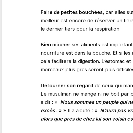
Faire de petites bouchées
, car elles s
meilleur est encore de réserver un tiers
le dernier tiers pour la respiration.
Bien mâcher
ses aliments est important
nourriture est dans la bouche. Et si le
cela facilitera la digestion. L’estomac et
morceaux plus gros seront plus difficiles
Détourner son regard
de ceux qui mang
Le musulman ne mange ni ne boit par pla
a dit : «
Nous sommes un peuple qui ne m
excès
. » » Il a ajouté : «
N’aura pas vra
alors que près de chez lui son voisin e