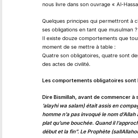
nous livre dans son ouvrage « Al-Hassan 
Quelques principes qui permettront à ch
ses obligations en tant que musulman 
Il existe douze comportements que tou
moment de se mettre à table :
Quatre son obligatoires, quatre sont de
des actes de civilité.
Les comportements obligatoires sont 
Dire Bismillah, avant de commencer à 
’alayhi wa salam) était assis en compa
homme n’a pas invoqué le nom d’Allah a
plat qu’une bouchée. Quand il l’approcha
début et la fin”. Le Prophète (sallAllaho