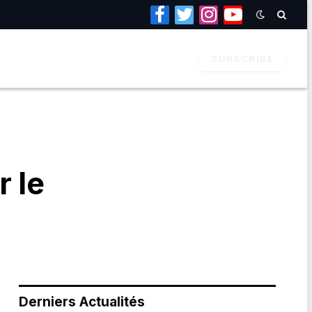
Facebook
Twitter
Instagram
YouTube
SUBSCRIBE
 le
Derniers Actualités