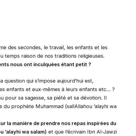
e des secondes, le travail, les enfants et les
du temps raison de nos traditions religieuses.
ents nous ont inculquées étant petit ?
question qui s’impose aujourd’hui est,
res enfants et eux-mêmes à leurs enfants etc… ?
 pour sa sagesse, sa piété et sa dévotion. Il
ons du prophète Muhammad (sallAllahou ’alayhi wa
ur la manière de prendre nos repas inspirées du
u ’alayhi wa salam)
et que l’écrivain Ibn Al-Jawzi