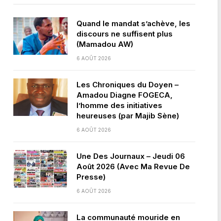
Quand le mandat s’achève, les
discours ne suffisent plus
(Mamadou AW)
6 AOÛT 2026
Les Chroniques du Doyen –
Amadou Diagne FOGECA,
l’homme des initiatives
heureuses (par Majib Sène)
6 AOÛT 2026
Une Des Journaux – Jeudi 06
Août 2026 (Avec Ma Revue De
Presse)
6 AOÛT 2026
La communauté mouride en