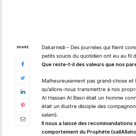
Dakarmidi – Des journées qui filent comm
SHARE
petits soucis du quotidien ont eu au fil 
Que reste-t-il des valeurs que nos par
Malheureusement pas grand-chose et la 
qu’allons-nous transmettre à nos prop
Al Hassan Al Basri était un homme connu
était un illustre disciple des compagn
salam).
Il nous a laissé des recommandations s
comportement du Prophète (sallAllaho