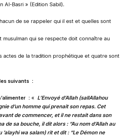
Al-Basri » (Edition Sabil).
acun de se rappeler qui il est et quelles sont
?
t musulman qui se respecte doit connaître au
s actes de la tradition prophétique et quatre sont
les suivants
:
s’alimenter
: «
L’Envoyé d’Allah (sallAllahou
gnie d’un homme qui prenait son repas. Cet
vant de commencer, et il ne restait dans son
 de sa bouche, il dit alors : “Au nom d’Allah au
u ’alayhi wa salam) rit et dit : “Le Démon ne