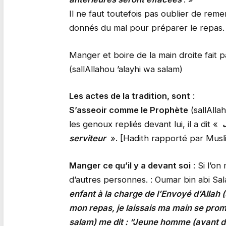
Il ne faut toutefois pas oublier de reme
donnés du mal pour préparer le repas.
Manger et boire de la main droite fait 
(sallAllahou ’alayhi wa salam)
Les actes de la tradition, sont
:
S’asseoir comme le Prophète
(sallAllah
les genoux repliés devant lui, il a dit «
serviteur
». [Hadith rapporté par Musl
Manger ce qu’il y a devant soi
: Si l’o
d’autres personnes. : Oumar bin abi Sal
enfant à la charge de l’Envoyé d’Allah 
mon repas, je laissais ma main se promen
salam) me dit : “Jeune homme (avant 