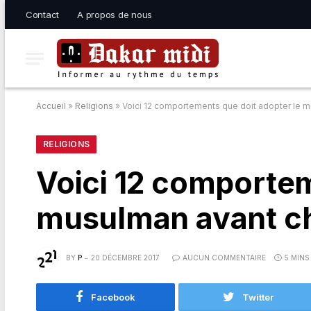
Contact
A propos de nous
Accueil
»
Religions
»
Voici 12 comportements que doit adopter le 
RELIGIONS
Voici 12 comportem
musulman avant c
BY
P
20 DÉCEMBRE 2017
AUCUN COMMENTAIRE
5 MINS
Facebook
Twitter