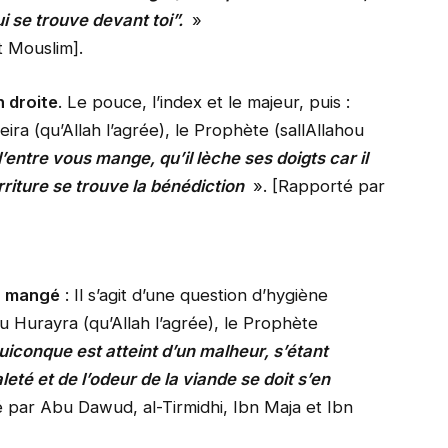
i se trouve devant toi”.
»
t Mouslim].
n droite
. Le pouce, l’index et le majeur, puis :
ra (qu’Allah l’agrée), le Prophète (sallAllahou
’entre vous mange, qu’il lèche ses doigts car il
rriture se trouve la bénédiction
». [Rapporté par
ir mangé
: Il s’agit d’une question d’hygiène
Hurayra (qu’Allah l’agrée), le Prophète
uiconque est atteint d’un malheur, s’étant
eté et de l’odeur de la viande se doit s’en
 par Abu Dawud, al-Tirmidhi, Ibn Maja et Ibn