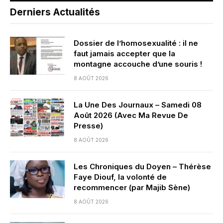
Derniers Actualités
Dossier de l’homosexualité : il ne
faut jamais accepter que la
montagne accouche d’une souris !
8 AOÛT 2026
La Une Des Journaux – Samedi 08
Août 2026 (Avec Ma Revue De
Presse)
8 AOÛT 2026
Les Chroniques du Doyen – Thérèse
Faye Diouf, la volonté de
recommencer (par Majib Sène)
8 AOÛT 2026