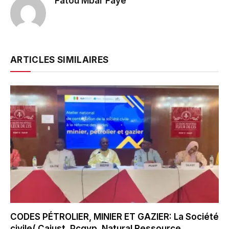
Fatou Mbar Faye
ARTICLES SIMILAIRES
CODES PÉTROLIER, MINIER ET GAZIER: La Société
civile( Cajust, Pcqvp, Natural Ressource