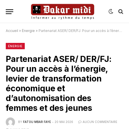
Accueil
»
Énergie
»
Partenariat ASER/ DER/FJ: Pour un accès à l’énergie, levier de transformation économique et d’autonomisation des femmes et des jeunes
ÉNERGIE
Partenariat ASER/ DER/FJ:
Pour un accès à l’énergie,
levier de transformation
économique et
d’autonomisation des
femmes et des jeunes
BY
FATOU MBAR FAYE
20 MAI 2026
AUCUN COMMENTAIRE