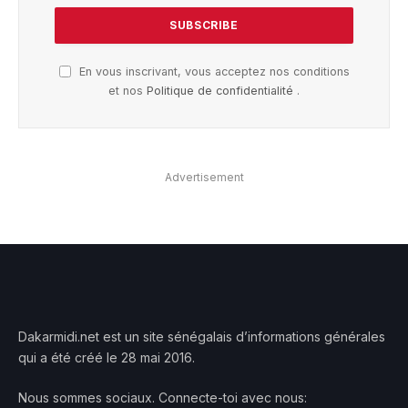
En vous inscrivant, vous acceptez nos conditions
et nos
Politique de confidentialité
.
Advertisement
Dakarmidi.net est un site sénégalais d’informations générales
qui a été créé le 28 mai 2016.
Nous sommes sociaux. Connecte-toi avec nous: