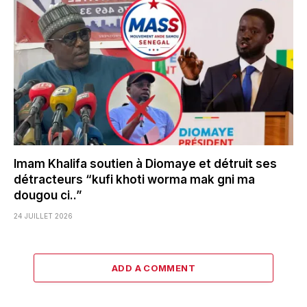
Imam Khalifa soutien à Diomaye et détruit ses
détracteurs “kufi khoti worma mak gni ma
dougou ci..”
24 JUILLET 2026
ADD A COMMENT