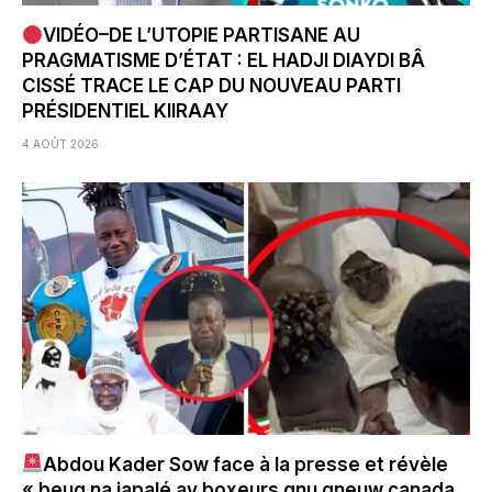
VIDÉO–DE L’UTOPIE PARTISANE AU
PRAGMATISME D’ÉTAT : EL HADJI DIAYDI BÂ
CISSÉ TRACE LE CAP DU NOUVEAU PARTI
PRÉSIDENTIEL KIIRAAY
4 AOÛT 2026
Abdou Kader Sow face à la presse et révèle
« beug na japalé ay boxeurs gnu gneuw canada