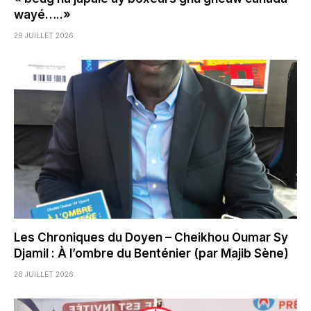
wayé…..»
29 JUILLET 2026
Les Chroniques du Doyen – Cheikhou Oumar Sy
Djamil : À l’ombre du Benténier (par Majib Sène)
28 JUILLET 2026