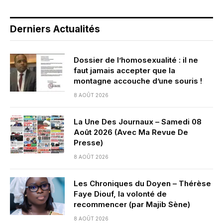
Derniers Actualités
Dossier de l’homosexualité : il ne
faut jamais accepter que la
montagne accouche d’une souris !
8 AOÛT 2026
La Une Des Journaux – Samedi 08
Août 2026 (Avec Ma Revue De
Presse)
8 AOÛT 2026
Les Chroniques du Doyen – Thérèse
Faye Diouf, la volonté de
recommencer (par Majib Sène)
8 AOÛT 2026