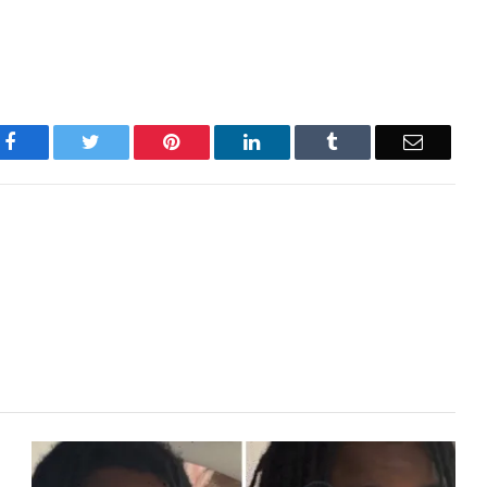
Facebook
Twitter
Pinterest
LinkedIn
Tumblr
Email