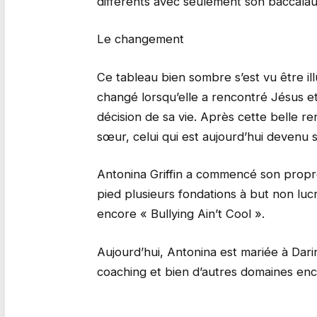
différents avec seulement son baccalau
Le changement
Ce tableau bien sombre s’est vu être ill
changé lorsqu’elle a rencontré Jésus et 
décision de sa vie. Après cette belle re
sœur, celui qui est aujourd’hui devenu s
Antonina Griffin a commencé son propre 
pied plusieurs fondations à but non l
encore « Bullying Ain’t Cool ».
Aujourd’hui, Antonina est mariée à Dari
coaching et bien d’autres domaines enc