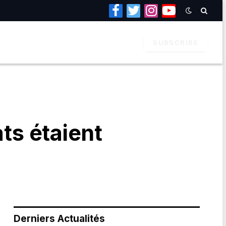
Facebook
Twitter
Instagram
YouTube
SUBSCRIBE
ts étaient
Derniers Actualités