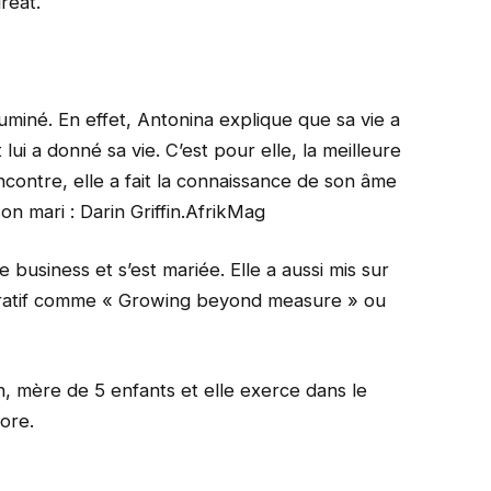
réat.
uminé. En effet, Antonina explique que sa vie a
lui a donné sa vie. C’est pour elle, la meilleure
ncontre, elle a fait la connaissance de son âme
on mari : Darin Griffin.AfrikMag
business et s’est mariée. Elle a aussi mis sur
ucratif comme « Growing beyond measure » ou
n, mère de 5 enfants et elle exerce dans le
ore.