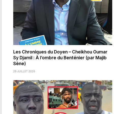
Les Chroniques du Doyen – Cheikhou Oumar
Sy Djamil : À l’ombre du Benténier (par Majib
Sène)
28 JUILLET 2026