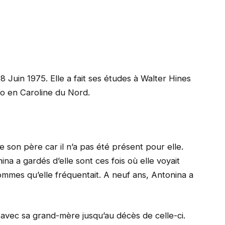
18 Juin 1975. Elle a fait ses études à Walter Hines
o en Caroline du Nord.
 son père car il n’a pas été présent pour elle.
na a gardés d’elle sont ces fois où elle voyait
hommes qu’elle fréquentait. A neuf ans, Antonina a
 avec sa grand-mère jusqu’au décès de celle-ci.