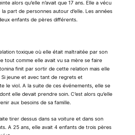
te alors qu’elle n’avait que 17 ans. Elle a vécu
la part de personnes autour d’elle. Les années
deux enfants de pères différents.
elation toxique où elle était maltraitée par son
tue tout comme elle avait vu sa mère se faire
na finit par sortir de cette relation mais elle
 Si jeune et avec tant de regrets et
e le viol. A la suite de ces événements, elle se
dont elle devait prendre soin. C’est alors qu’elle
nir aux besoins de sa famille.
faite tirer dessus dans sa voiture et dans son
. A 25 ans, elle avait 4 enfants de trois pères