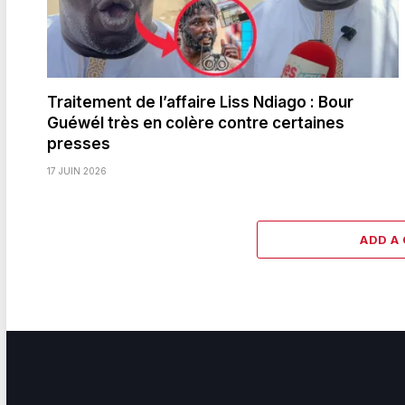
Traitement de l’affaire Liss Ndiago : Bour
Guéwél très en colère contre certaines
presses
17 JUIN 2026
ADD A