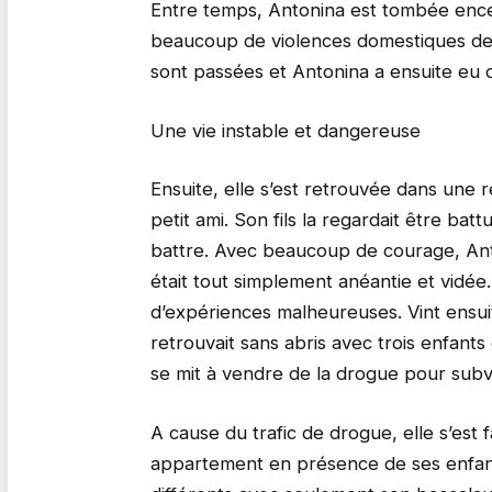
Entre temps, Antonina est tombée encein
beaucoup de violences domestiques de 
sont passées et Antonina a ensuite eu 
Une vie instable et dangereuse
Ensuite, elle s’est retrouvée dans une r
petit ami. Son fils la regardait être bat
battre. Avec beaucoup de courage, Antoni
était tout simplement anéantie et vidée.
d’expériences malheureuses. Vint ensuit
retrouvait sans abris avec trois enfants 
se mit à vendre de la drogue pour subve
A cause du trafic de drogue, elle s’est 
appartement en présence de ses enfants