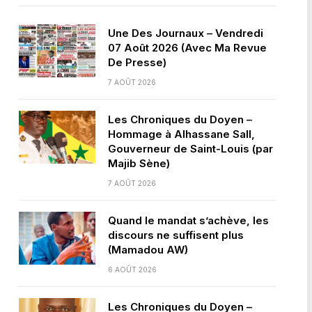
Une Des Journaux – Vendredi
07 Août 2026 (Avec Ma Revue
De Presse)
7 AOÛT 2026
Les Chroniques du Doyen –
Hommage à Alhassane Sall,
Gouverneur de Saint-Louis (par
Majib Sène)
7 AOÛT 2026
Quand le mandat s’achève, les
discours ne suffisent plus
(Mamadou AW)
6 AOÛT 2026
Les Chroniques du Doyen –