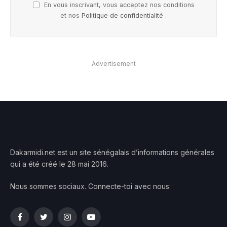
En vous inscrivant, vous acceptez nos conditions
et nos
Politique de confidentialité
.
Advertisement
Dakarmidi.net est un site sénégalais d’informations générales
qui a été créé le 28 mai 2016.
Nous sommes sociaux. Connecte-toi avec nous:
Facebook
Twitter
Instagram
YouTube