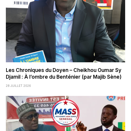
Les Chroniques du Doyen – Cheikhou Oumar Sy
Djamil : À l’ombre du Benténier (par Majib Sène)
28 JUILLET 2026