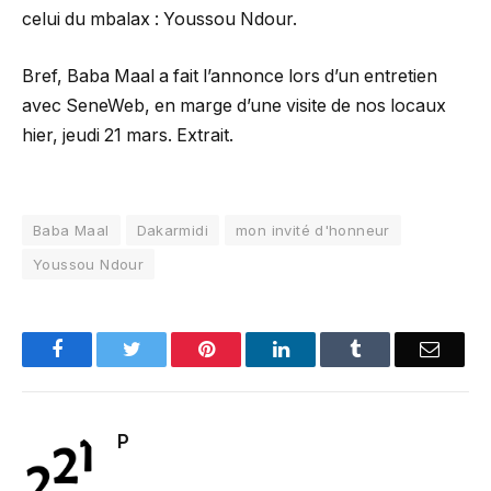
celui du mbalax : Youssou Ndour.
Bref, Baba Maal a fait l’annonce lors d’un entretien
avec SeneWeb, en marge d’une visite de nos locaux
hier, jeudi 21 mars. Extrait.
Baba Maal
Dakarmidi
mon invité d'honneur
Youssou Ndour
Facebook
Twitter
Pinterest
LinkedIn
Tumblr
Email
P