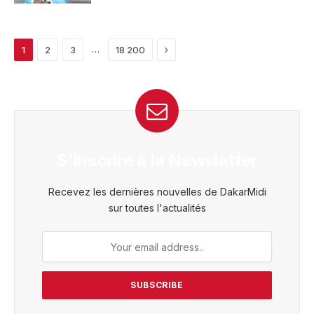
Next
…
1
2
3
18 200
S'inscrire à la Newsletter
Recevez les dernières nouvelles de DakarMidi
sur toutes l'actualités