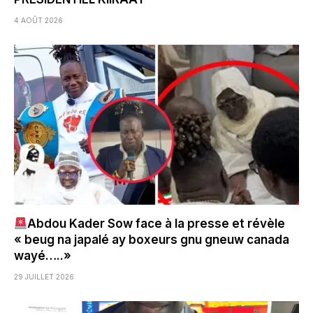
4 AOÛT 2026
Abdou Kader Sow face à la presse et révèle
« beug na japalé ay boxeurs gnu gneuw canada
wayé…..»
29 JUILLET 2026