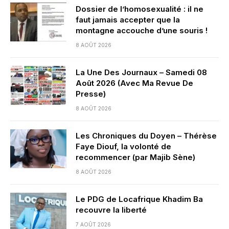
Dossier de l’homosexualité : il ne
faut jamais accepter que la
montagne accouche d’une souris !
8 AOÛT 2026
La Une Des Journaux – Samedi 08
Août 2026 (Avec Ma Revue De
Presse)
8 AOÛT 2026
Les Chroniques du Doyen – Thérèse
Faye Diouf, la volonté de
recommencer (par Majib Sène)
8 AOÛT 2026
Le PDG de Locafrique Khadim Ba
recouvre la liberté
7 AOÛT 2026