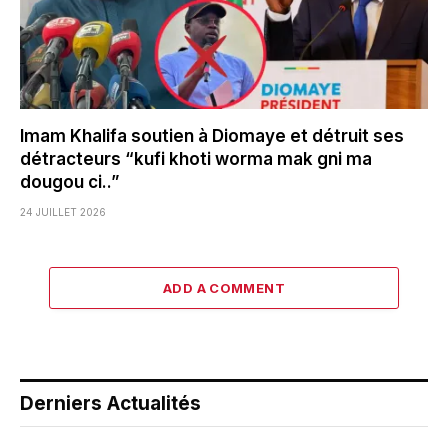
Imam Khalifa soutien à Diomaye et détruit ses
détracteurs “kufi khoti worma mak gni ma
dougou ci..”
24 JUILLET 2026
ADD A COMMENT
Derniers Actualités