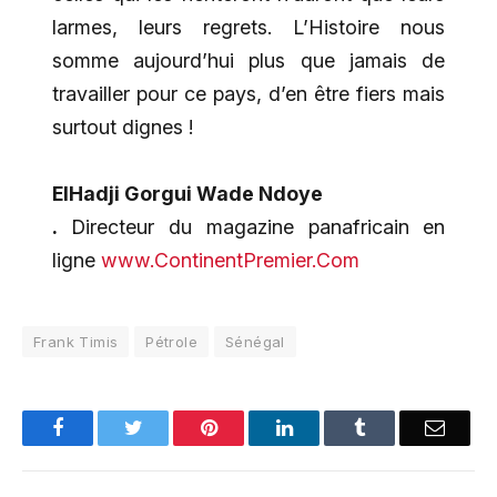
larmes, leurs regrets. L’Histoire nous
somme aujourd’hui plus que jamais de
travailler pour ce pays, d’en être fiers mais
surtout dignes !
ElHadji Gorgui Wade Ndoye
.
Directeur du magazine panafricain en
ligne
www.ContinentPremier.Com
Frank Timis
Pétrole
Sénégal
Facebook
Twitter
Pinterest
LinkedIn
Tumblr
Email