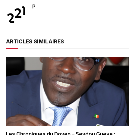
P
ARTICLES SIMILAIRES
Les Chroniques du Doyen – Seydou Gueye :