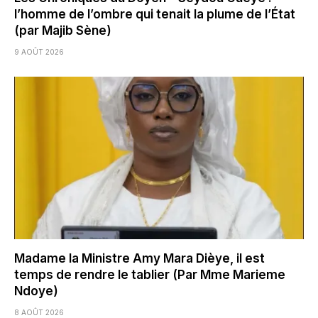
l’homme de l’ombre qui tenait la plume de l’État
(par Majib Sène)
9 AOÛT 2026
Madame la Ministre Amy Mara Dièye, il est
temps de rendre le tablier (Par Mme Marieme
Ndoye)
8 AOÛT 2026