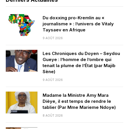
Du doxxing pro-Kremlin au «
journalisme » : l’univers de Vitaly
Taysaev en Afrique
9 AOÛT 2026
Les Chroniques du Doyen – Seydou
Gueye : l’homme de l’ombre qui
tenait la plume de l’État (par Majib
Sène)
9 AOÛT 2026
Madame la Ministre Amy Mara
Dièye, il est temps de rendre le
tablier (Par Mme Marieme Ndoye)
8 AOÛT 2026