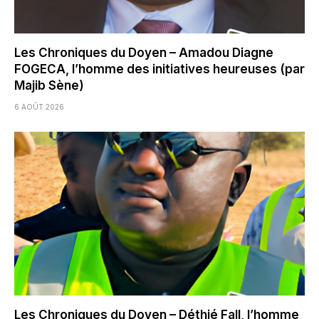
Les Chroniques du Doyen – Amadou Diagne
FOGECA, l’homme des initiatives heureuses (par
Majib Sène)
6 AOÛT 2026
Les Chroniques du Doyen – Déthié Fall, l’homme