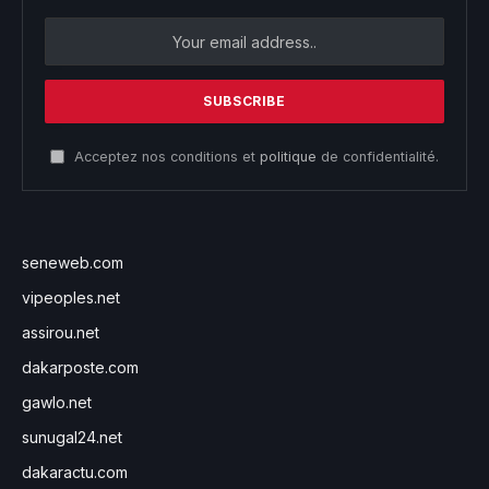
Acceptez nos conditions et
politique
de confidentialité.
seneweb.com
vipeoples.net
assirou.net
dakarposte.com
gawlo.net
sunugal24.net
dakaractu.com