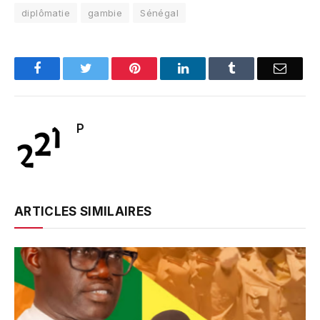
diplômatie
gambie
Sénégal
Facebook
Twitter
Pinterest
LinkedIn
Tumblr
Email
P
ARTICLES SIMILAIRES