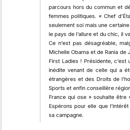
parcours hors du commun et dév
femmes politiques. « Chef d’Ét
seulement soi mais une certaine
le pays de l’allure et du chic, il 
Ce n’est pas désagréable, malgr
Michelle Obama et de Rania de Jo
First Ladies ! Présidente, c’est
inédite venant de celle qui a é
étrangères et des Droits de l’h
Sports et enfin conseillère régi
France qui ose » souhaite être 
Espérons pour elle que l’intérêt
sa campagne.