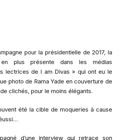
mpagne pour la présidentielle de 2017, la
en plus présente dans les médias
es lectrices de I am Divas » qui ont eu le
ique photo de Rama Yade en couverture de
 de clichés, pour le moins élégants.
ouvent été la cible de moqueries à cause
réussi…
mpagné d’une interview qui retrace son