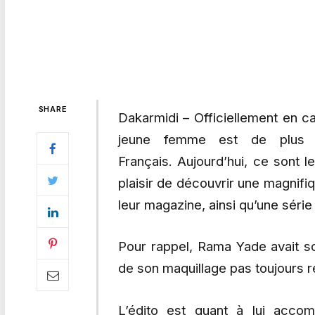
SHARE
Dakarmidi – Officiellement en ca
jeune femme est de plus 
Français. Aujourd’hui, ce sont l
plaisir de découvrir une magnif
leur magazine, ainsi qu’une série
Pour rappel, Rama Yade avait s
de son maquillage pas toujours 
L’édito est quant à lui acco