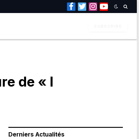
Facebook
Twitter
Instagram
YouTube
SUBSCRIBE
e de « I
Derniers Actualités