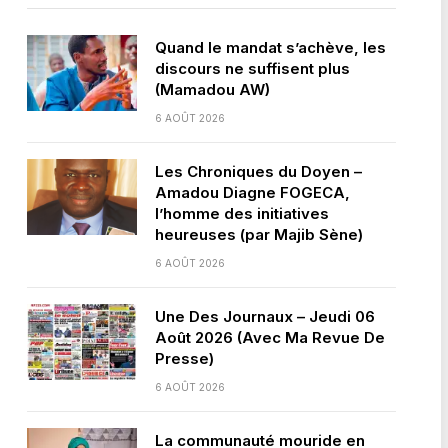
Quand le mandat s’achève, les
discours ne suffisent plus
(Mamadou AW)
6 AOÛT 2026
Les Chroniques du Doyen –
Amadou Diagne FOGECA,
l’homme des initiatives
heureuses (par Majib Sène)
6 AOÛT 2026
Une Des Journaux – Jeudi 06
Août 2026 (Avec Ma Revue De
Presse)
6 AOÛT 2026
La communauté mouride en