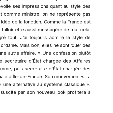
oile ses impressions quant au style des
at comme ministre, on ne représente pas
 idée de la fonction. Comme la France est
va falloir être aussi messagère de tout cela.
é tout. J’ai toujours admiré le style de
rdanie. Mais bon, elles ne sont ‘que’ des
 une autre affaire. » Une confession plutôt
té secrétaire d’État chargée des Affaires
omme, puis secrétaire d’État chargée des
onale d’Île-de-France. Son mouvement « La
« une alternative au système classique ».
 suscité par son nouveau look profitera à