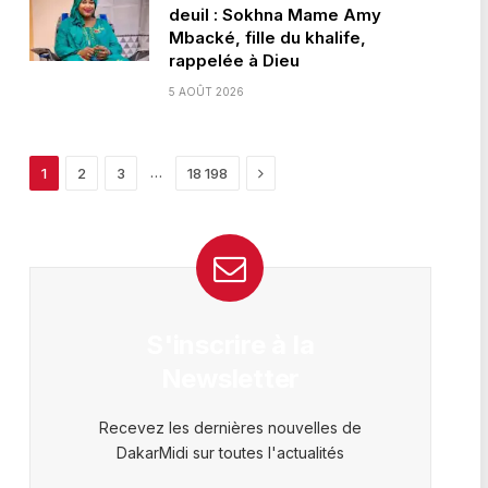
deuil : Sokhna Mame Amy
Mbacké, fille du khalife,
rappelée à Dieu
5 AOÛT 2026
Next
…
1
2
3
18 198
S'inscrire à la
Newsletter
Recevez les dernières nouvelles de
DakarMidi sur toutes l'actualités