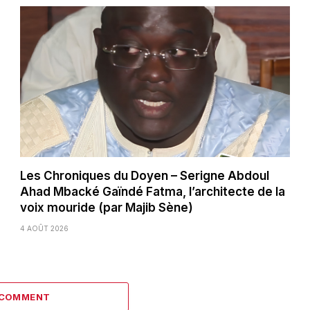
Les Chroniques du Doyen – Serigne Abdoul
Ahad Mbacké Gaïndé Fatma, l’architecte de la
voix mouride (par Majib Sène)
4 AOÛT 2026
 COMMENT