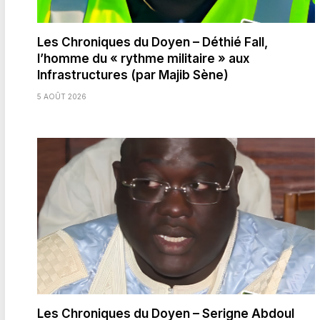
Les Chroniques du Doyen – Déthié Fall,
l’homme du « rythme militaire » aux
Infrastructures (par Majib Sène)
5 AOÛT 2026
Les Chroniques du Doyen – Serigne Abdoul