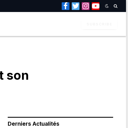
Facebook
Twitter
Instagram
YouTube
SUBSCRIBE
t son
Derniers Actualités