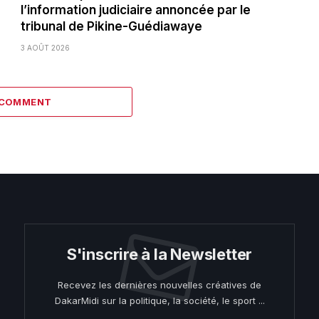
l’information judiciaire annoncée par le
tribunal de Pikine-Guédiawaye
3 AOÛT 2026
 COMMENT
S'inscrire à la Newsletter
Recevez les dernières nouvelles créatives de
DakarMidi sur la politique, la société, le sport ...