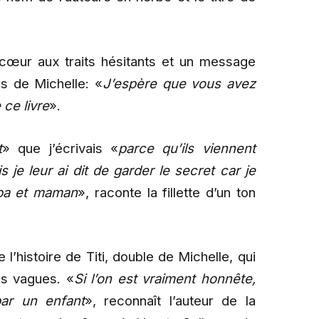
 cœur aux traits hésitants et un message
s de Michelle: «
J’espère que vous avez
ce livre
».
t
» que j’écrivais «
parce qu’ils viennent
je leur ai dit de garder le secret car je
apa et maman
», raconte la fillette d’un ton
 l’histoire de Titi, double de Michelle, qui
s vagues. «
Si l’on est vraiment honnête,
par un enfant
», reconnaît l’auteur de la