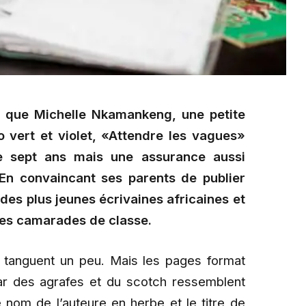
e que Michelle Nkamankeng, une petite
lo vert et violet, «Attendre les vagues»
ue sept ans mais une assurance aussi
En convaincant ses parents de publier
 des plus jeunes écrivaines africaines et
ses camarades de classe.
l tanguent un peu. Mais les pages format
ar des agrafes et du scotch ressemblent
le nom de l’auteure en herbe et le titre de