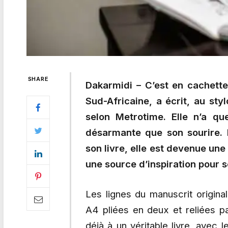
SHARE
Dakarmidi – C’est en cachett
Sud-Africaine, a écrit, au sty
selon Metrotime. Elle n’a q
désarmante que son sourire. 
son livre, elle est devenue une
une source d’inspiration pour 
Les lignes du manuscrit origina
A4 pliées en deux et reliées p
déjà à un véritable livre, avec 