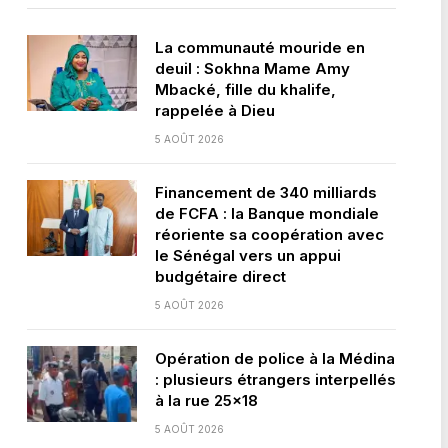
La communauté mouride en
deuil : Sokhna Mame Amy
Mbacké, fille du khalife,
rappelée à Dieu
5 AOÛT 2026
Financement de 340 milliards
de FCFA : la Banque mondiale
réoriente sa coopération avec
le Sénégal vers un appui
budgétaire direct
5 AOÛT 2026
Opération de police à la Médina
: plusieurs étrangers interpellés
à la rue 25×18
5 AOÛT 2026