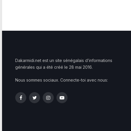
Dakarmidi.net est un site sénégalais d’informations
générales qui a été créé le 28 mai 2016.
Nous sommes sociaux. Connecte-toi avec nous:
Facebook
Twitter
Instagram
YouTube