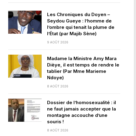
Les Chroniques du Doyen –
Seydou Gueye : l’homme de
l’ombre qui tenait la plume de
l’État (par Majib Sène)
9 AOÛT 2026
Madame la Ministre Amy Mara
Dièye, il est temps de rendre le
tablier (Par Mme Marieme
Ndoye)
8 AOÛT 2026
Dossier de l’homosexualité : il
ne faut jamais accepter que la
montagne accouche d’une
souris !
8 AOÛT 2026