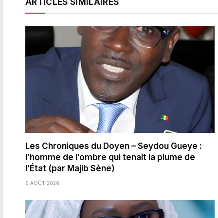
ARTICLES SIMILAIRES
Les Chroniques du Doyen – Seydou Gueye :
l’homme de l’ombre qui tenait la plume de
l’État (par Majib Sène)
9 AOÛT 2026