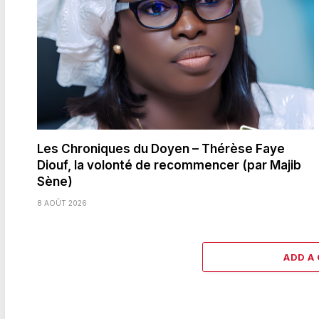
Les Chroniques du Doyen – Thérèse Faye
Diouf, la volonté de recommencer (par Majib
Sène)
8 AOÛT 2026
ADD A