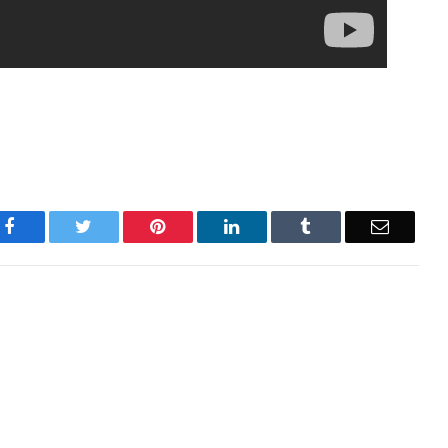
Facebook
Twitter
Pinterest
LinkedIn
Tumblr
Email