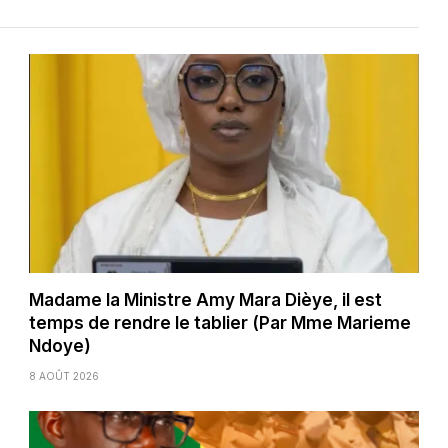
Madame la Ministre Amy Mara Dièye, il est
temps de rendre le tablier (Par Mme Marieme
Ndoye)
8 AOÛT 2026