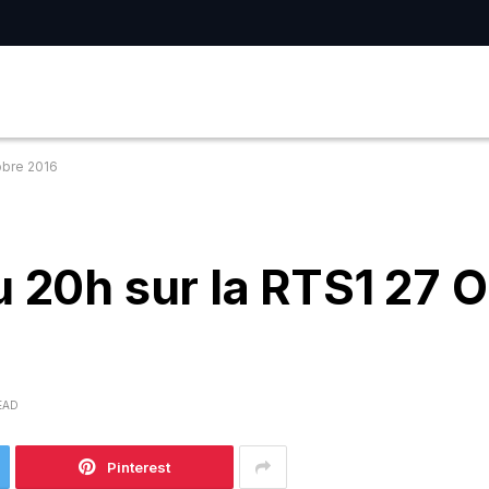
obre 2016
u 20h sur la RTS1 27 
EAD
Pinterest