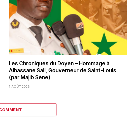
Les Chroniques du Doyen – Hommage à
Alhassane Sall, Gouverneur de Saint-Louis
(par Majib Sène)
7 AOÛT 2026
 COMMENT