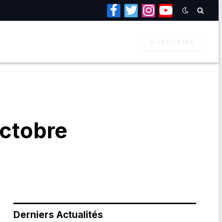
Facebook
Twitter
Instagram
YouTube
SUBSCRIBE
Octobre
Derniers Actualités