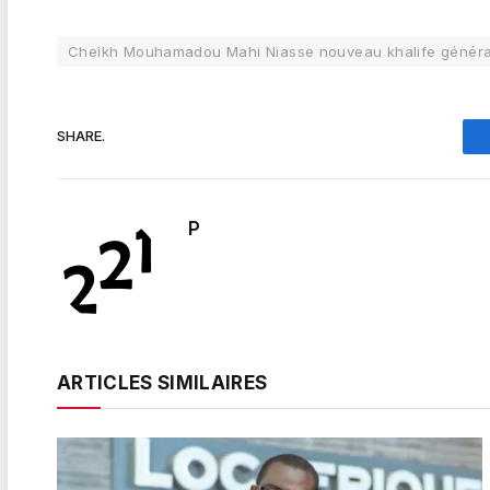
Cheikh Mouhamadou Mahi Niasse nouveau khalife généra
SHARE.
P
ARTICLES SIMILAIRES