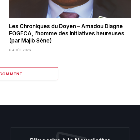
Les Chroniques du Doyen – Amadou Diagne
FOGECA, l’homme des initiatives heureuses
(par Majib Sène)
6 AOÛT 2026
 COMMENT