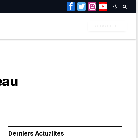
Facebook
Twitter
Instagram
YouTube
SUBSCRIBE
eau
Derniers Actualités