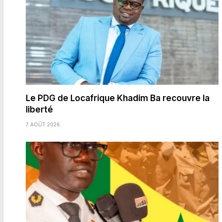
Le PDG de Locafrique Khadim Ba recouvre la
liberté
7 AOÛT 2026