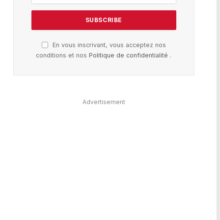
En vous inscrivant, vous acceptez nos
conditions et nos
Politique de confidentialité
.
Advertisement