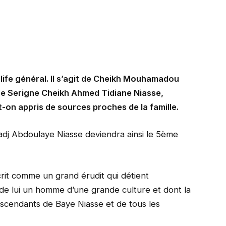
ife général. Il s’agit de Cheikh Mouhamadou
re Serigne Cheikh Ahmed Tidiane Niasse,
t-on appris de sources proches de la famille.
 Hadj Abdoulaye Niasse deviendra ainsi le 5ème
crit comme un grand érudit qui détient
de lui un homme d’une grande culture et dont la
scendants de Baye Niasse et de tous les