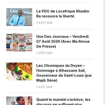
Le PDG de Locafrique Khadim
Ba recouvre la liberté
7 AOÛT 2026
Une Des Journaux – Vendredi
07 Août 2026 (Avec Ma Revue
De Presse)
7 AOÛT 2026
Les Chroniques du Doyen –
Hommage à Alhassane Sall,
Gouverneur de Saint-Louis (par
Majib Sène)
7 AOÛT 2026
Quand le mandat s’achève, les
discours ne suffisent plus