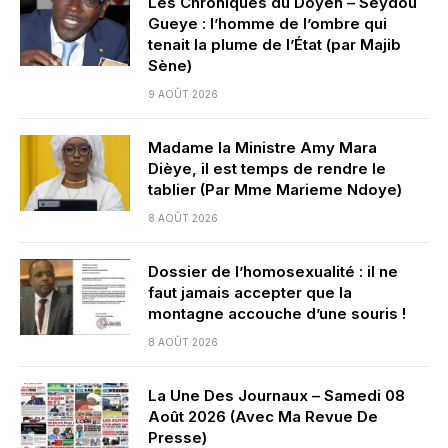
Les Chroniques du Doyen – Seydou
Gueye : l’homme de l’ombre qui
tenait la plume de l’État (par Majib
Sène)
9 AOÛT 2026
Madame la Ministre Amy Mara
Dièye, il est temps de rendre le
tablier (Par Mme Marieme Ndoye)
8 AOÛT 2026
Dossier de l’homosexualité : il ne
faut jamais accepter que la
montagne accouche d’une souris !
8 AOÛT 2026
La Une Des Journaux – Samedi 08
Août 2026 (Avec Ma Revue De
Presse)