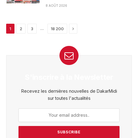
8 AOÛT 2026
Next
…
1
2
3
18 200
S'inscrire à la Newsletter
Recevez les dernières nouvelles de DakarMidi
sur toutes l'actualités