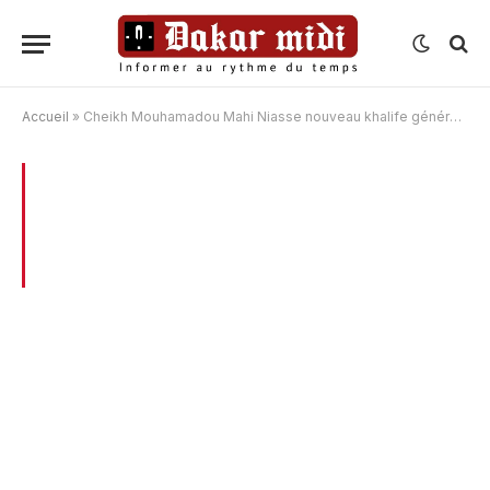
Accueil
»
Cheikh Mouhamadou Mahi Niasse nouveau khalife général de Médina Baye
BROWSING:
CHEIKH MOUHAMADOU
MAHI NIASSE NOUVEAU KHALIFE
GÉNÉRAL DE MÉDINA BAYE