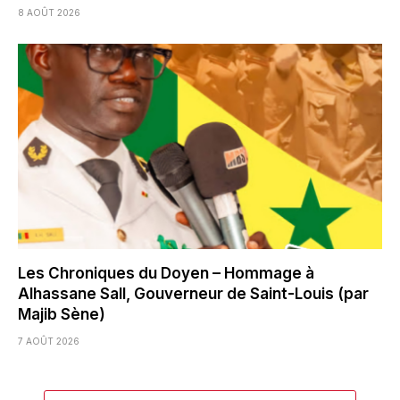
8 AOÛT 2026
Les Chroniques du Doyen – Hommage à
Alhassane Sall, Gouverneur de Saint-Louis (par
Majib Sène)
7 AOÛT 2026