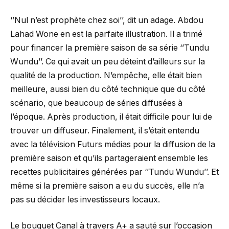
‘’Nul n’est prophète chez soi’’, dit un adage. Abdou
Lahad Wone en est la parfaite illustration. Il a trimé
pour financer la première saison de sa série ‘’Tundu
Wundu’’. Ce qui avait un peu déteint d’ailleurs sur la
qualité de la production. N’empêche, elle était bien
meilleure, aussi bien du côté technique que du côté
scénario, que beaucoup de séries diffusées à
l’époque. Après production, il était difficile pour lui de
trouver un diffuseur. Finalement, il s’était entendu
avec la télévision Futurs médias pour la diffusion de la
première saison et qu’ils partageraient ensemble les
recettes publicitaires générées par ‘’Tundu Wundu’’. Et
même si la première saison a eu du succès, elle n’a
pas su décider les investisseurs locaux.
Le bouquet Canal à travers A+ a sauté sur l’occasion