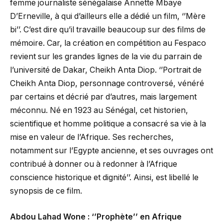
femme journaliste sénégalaise Annette Mbaye
D’Erneville, à qui d’ailleurs elle a dédié un film, ‘’Mère
bi’’. C’est dire qu’il travaille beaucoup sur des films de
mémoire. Car, la création en compétition au Fespaco
revient sur les grandes lignes de la vie du parrain de
l’université de Dakar, Cheikh Anta Diop. ‘’Portrait de
Cheikh Anta Diop, personnage controversé, vénéré
par certains et décrié par d’autres, mais largement
méconnu. Né en 1923 au Sénégal, cet historien,
scientifique et homme politique a consacré sa vie à la
mise en valeur de l’Afrique. Ses recherches,
notamment sur l’Egypte ancienne, et ses ouvrages ont
contribué à donner ou à redonner à l’Afrique
conscience historique et dignité’’. Ainsi, est libellé le
synopsis de ce film.
Abdou Lahad Wone : ‘’Prophète’’ en Afrique