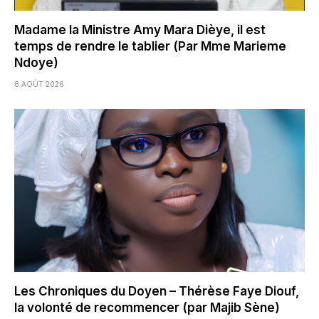
Madame la Ministre Amy Mara Dièye, il est
temps de rendre le tablier (Par Mme Marieme
Ndoye)
8 AOÛT 2026
Les Chroniques du Doyen – Thérèse Faye Diouf,
la volonté de recommencer (par Majib Sène)