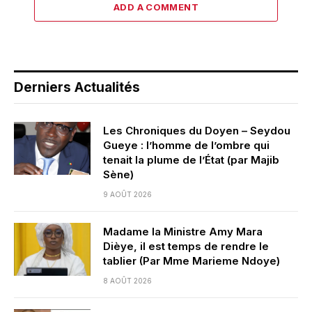
ADD A COMMENT
Derniers Actualités
Les Chroniques du Doyen – Seydou
Gueye : l’homme de l’ombre qui
tenait la plume de l’État (par Majib
Sène)
9 AOÛT 2026
Madame la Ministre Amy Mara
Dièye, il est temps de rendre le
tablier (Par Mme Marieme Ndoye)
8 AOÛT 2026