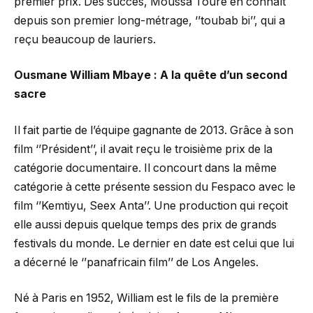
premier prix. Des succès, Moussa Touré en connaît
depuis son premier long-métrage, ‘’toubab bi’’, qui a
reçu beaucoup de lauriers.
Ousmane William Mbaye : A la quête d’un second
sacre
Il fait partie de l’équipe gagnante de 2013. Grâce à son
film ‘’Président’’, il avait reçu le troisième prix de la
catégorie documentaire. Il concourt dans la même
catégorie à cette présente session du Fespaco avec le
film ‘’Kemtiyu, Seex Anta’’. Une production qui reçoit
elle aussi depuis quelque temps des prix de grands
festivals du monde. Le dernier en date est celui que lui
a décerné le ‘’panafricain film’’ de Los Angeles.
Né à Paris en 1952, William est le fils de la première