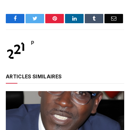
Facebook
Twitter
Pinterest
LinkedIn
Tumblr
Email
P
ARTICLES SIMILAIRES