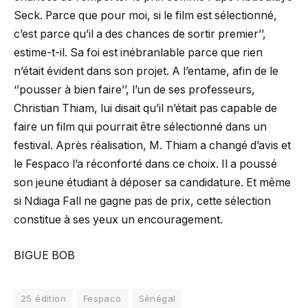
Seck. Parce que pour moi, si le film est sélectionné,
c’est parce qu’il a des chances de sortir premier’’,
estime-t-il. Sa foi est inébranlable parce que rien
n’était évident dans son projet. A l’entame, afin de le
‘’pousser à bien faire’’, l’un de ses professeurs,
Christian Thiam, lui disait qu’il n’était pas capable de
faire un film qui pourrait être sélectionné dans un
festival. Après réalisation, M. Thiam a changé d’avis et
le Fespaco l’a réconforté dans ce choix. Il a poussé
son jeune étudiant à déposer sa candidature. Et même
si Ndiaga Fall ne gagne pas de prix, cette sélection
constitue à ses yeux un encouragement.
BIGUE BOB
25 édition
Fespaco
Sénégal