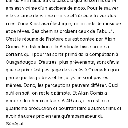
bar de Kinshasa. Sa vie bascule quand son fils de 14
ans est victime d’un accident de moto. Pour le sauver,
elle se lance dans une course effrénée à travers les
rues d’une Kinshasa électrique, un monde de musique
et de rêves. Ses chemins croisent ceux de Tabu…’’.
C’est le résumé de l’histoire qui est contée par Alain
Gomis. Sa distinction à la Berlinale laisse croire à
certains qu’il pourrait sortir primé de la compétition à
Ouagadougou. D’autres, plus prévenants, sont d’avis
que ce prix n’est pas gage de succès à Ouagadougou
parce que les publics et les jurys ne sont pas les
mêmes. Donc, les perceptions peuvent différer. Quoi
qu’il en soit, on reste optimiste. Et Alain Gomis a
encore du chemin à faire. A 49 ans, il en est à sa
quatrième production et pourrait faire d’autres films et
avoir d’autres prix en tant qu’ambassadeur du
Sénégal.