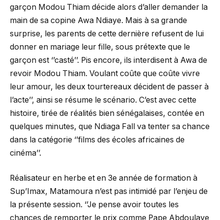
garçon Modou Thiam décide alors d’aller demander la
main de sa copine Awa Ndiaye. Mais à sa grande
surprise, les parents de cette dernière refusent de lui
donner en mariage leur fille, sous prétexte que le
garçon est ‘’casté’’. Pis encore, ils interdisent à Awa de
revoir Modou Thiam. Voulant coûte que coûte vivre
leur amour, les deux tourtereaux décident de passer à
l’acte’’, ainsi se résume le scénario. C’est avec cette
histoire, tirée de réalités bien sénégalaises, contée en
quelques minutes, que Ndiaga Fall va tenter sa chance
dans la catégorie ‘’films des écoles africaines de
cinéma’’.
Réalisateur en herbe et en 3e année de formation à
Sup’Imax, Matamoura n’est pas intimidé par l’enjeu de
la présente session. ‘’Je pense avoir toutes les
chances de remporter le prix comme Pape Abdoulaye