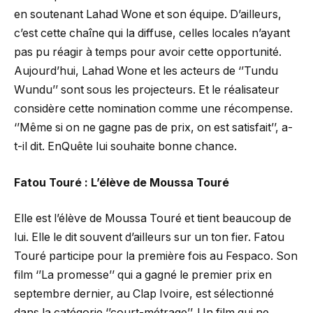
en soutenant Lahad Wone et son équipe. D’ailleurs,
c’est cette chaîne qui la diffuse, celles locales n’ayant
pas pu réagir à temps pour avoir cette opportunité.
Aujourd’hui, Lahad Wone et les acteurs de ‘’Tundu
Wundu’’ sont sous les projecteurs. Et le réalisateur
considère cette nomination comme une récompense.
‘’Même si on ne gagne pas de prix, on est satisfait’’, a-
t-il dit. EnQuête lui souhaite bonne chance.
Fatou Touré : L’élève de Moussa Touré
Elle est l’élève de Moussa Touré et tient beaucoup de
lui. Elle le dit souvent d’ailleurs sur un ton fier. Fatou
Touré participe pour la première fois au Fespaco. Son
film ‘’La promesse’’ qui a gagné le premier prix en
septembre dernier, au Clap Ivoire, est sélectionné
dans la catégorie ‘’court-métrage’’. Un film qui ne