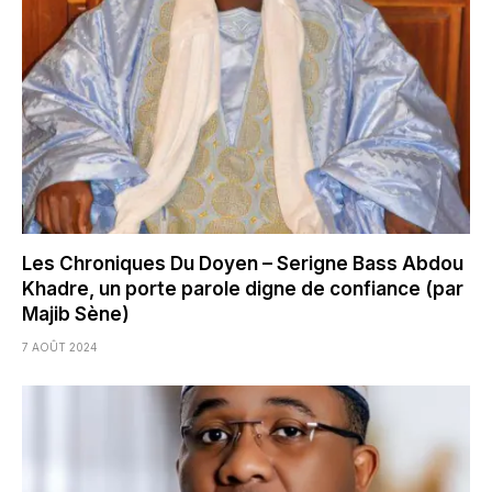
Les Chroniques Du Doyen – Serigne Bass Abdou
Khadre, un porte parole digne de confiance (par
Majib Sène)
7 AOÛT 2024