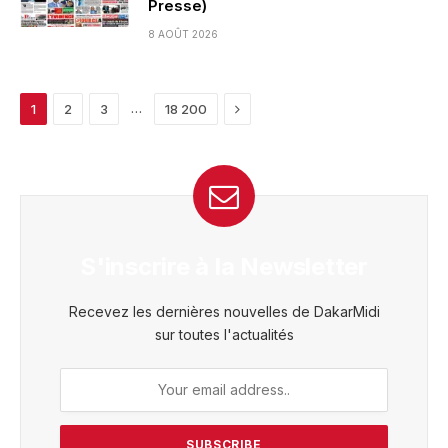
Presse)
8 AOÛT 2026
Next
…
1
2
3
18 200
S'inscrire à la Newsletter
Recevez les dernières nouvelles de DakarMidi
sur toutes l'actualités