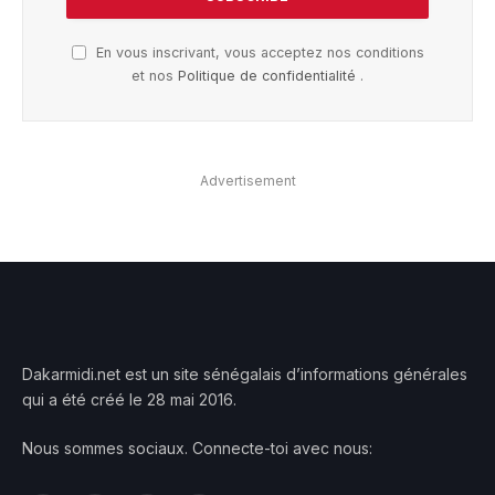
En vous inscrivant, vous acceptez nos conditions
et nos
Politique de confidentialité
.
Advertisement
Dakarmidi.net est un site sénégalais d’informations générales
qui a été créé le 28 mai 2016.
Nous sommes sociaux. Connecte-toi avec nous: