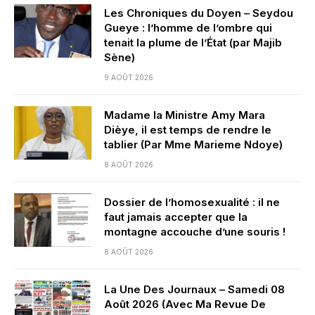
Les Chroniques du Doyen – Seydou
Gueye : l’homme de l’ombre qui
tenait la plume de l’État (par Majib
Sène)
9 AOÛT 2026
Madame la Ministre Amy Mara
Dièye, il est temps de rendre le
tablier (Par Mme Marieme Ndoye)
8 AOÛT 2026
Dossier de l’homosexualité : il ne
faut jamais accepter que la
montagne accouche d’une souris !
8 AOÛT 2026
La Une Des Journaux – Samedi 08
Août 2026 (Avec Ma Revue De