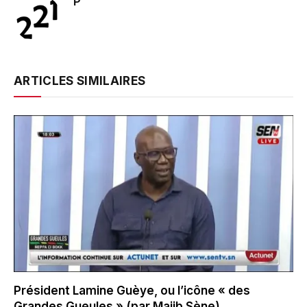
P
ARTICLES SIMILAIRES
Président Lamine Guèye, ou l’icône « des
Grandes Gueules » (par Majib Sène)