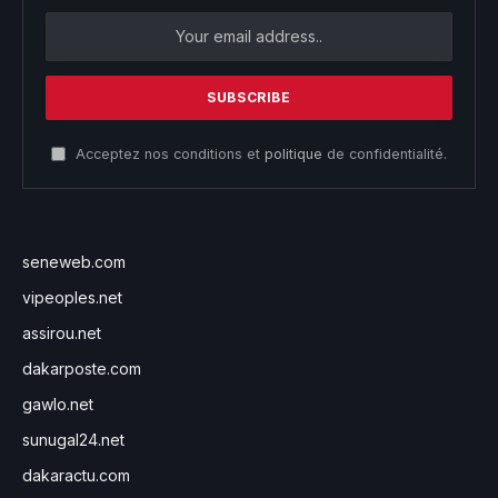
Acceptez nos conditions et
politique
de confidentialité.
seneweb.com
vipeoples.net
assirou.net
dakarposte.com
gawlo.net
sunugal24.net
dakaractu.com