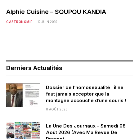
Alphie Cuisine – SOUPOU KANDIA
GASTRONOMIE
12 JUIN 2019
Derniers Actualités
Dossier de l’homosexualité : il ne
faut jamais accepter que la
montagne accouche d’une souris !
8 AOÛT 2026
La Une Des Journaux – Samedi 08
Août 2026 (Avec Ma Revue De
Presse)