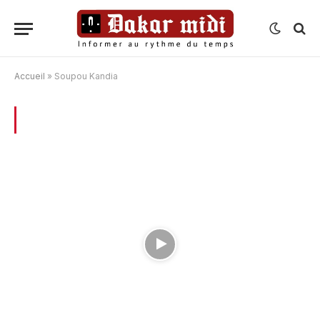
Accueil
»
Soupou Kandia
BROWSING:
SOUPOU KANDIA