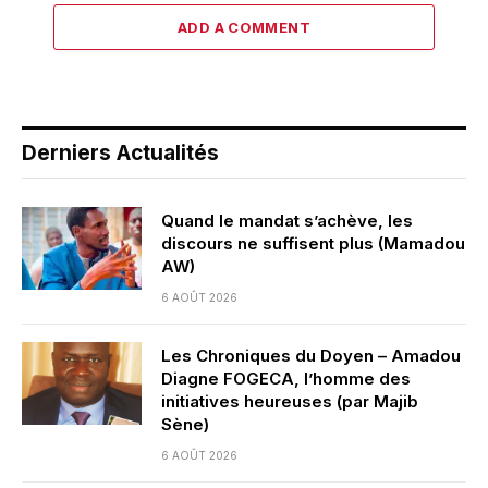
ADD A COMMENT
Derniers Actualités
Quand le mandat s’achève, les
discours ne suffisent plus (Mamadou
AW)
6 AOÛT 2026
Les Chroniques du Doyen – Amadou
Diagne FOGECA, l’homme des
initiatives heureuses (par Majib
Sène)
6 AOÛT 2026