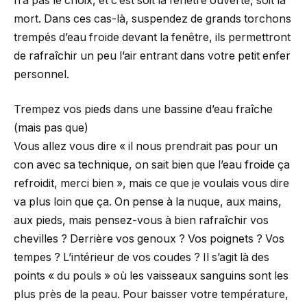
n’a pas le choix, et c’est soit la fenêtre ouverte, soit la
mort. Dans ces cas-là, suspendez de grands torchons
trempés d’eau froide devant la fenêtre, ils permettront
de rafraîchir un peu l’air entrant dans votre petit enfer
personnel.
Trempez vos pieds dans une bassine d’eau fraîche
(mais pas que)
Vous allez vous dire « il nous prendrait pas pour un
con avec sa technique, on sait bien que l’eau froide ça
refroidit, merci bien », mais ce que je voulais vous dire
va plus loin que ça. On pense à la nuque, aux mains,
aux pieds, mais pensez-vous à bien rafraîchir vos
chevilles ? Derrière vos genoux ? Vos poignets ? Vos
tempes ? L’intérieur de vos coudes ? Il s’agit là des
points « du pouls » où les vaisseaux sanguins sont les
plus près de la peau. Pour baisser votre température,