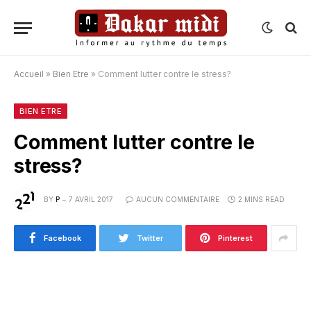
Accueil
»
Bien Etre
»
Comment lutter contre le stress?
BIEN ETRE
Comment lutter contre le
stress?
BY
P
7 AVRIL 2017
AUCUN COMMENTAIRE
2 MINS READ
Facebook
Twitter
Pinterest