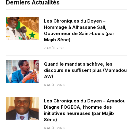
Derniers Actualités
Les Chroniques du Doyen –
Hommage à Alhassane Sall,
Gouverneur de Saint-Louis (par
Majib Sène)
7 AOÛT 2026
Quand le mandat s’achève, les
discours ne suffisent plus (Mamadou
AW)
6 AOÛT 2026
Les Chroniques du Doyen – Amadou
Diagne FOGECA, l’homme des
initiatives heureuses (par Majib
Sène)
6 AOÛT 2026