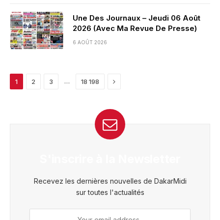
Une Des Journaux – Jeudi 06 Août
2026 (Avec Ma Revue De Presse)
6 AOÛT 2026
Next
…
1
2
3
18 198
S'inscrire à la Newsletter
Recevez les dernières nouvelles de DakarMidi
sur toutes l'actualités