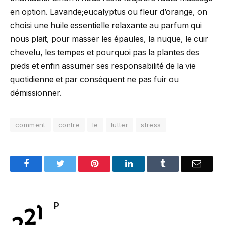
en option. Lavande;eucalyptus ou fleur d’orange, on
choisi une huile essentielle relaxante au parfum qui
nous plait, pour masser les épaules, la nuque, le cuir
chevelu, les tempes et pourquoi pas la plantes des
pieds et enfin assumer ses responsabilité de la vie
quotidienne et par conséquent ne pas fuir ou
démissionner.
comment
contre
le
lutter
stress
Facebook
Twitter
Pinterest
LinkedIn
Tumblr
Email
P