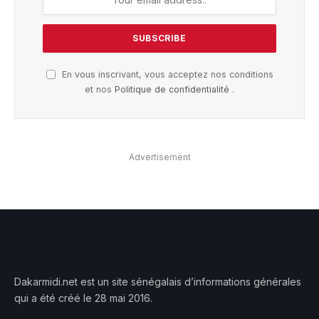
En vous inscrivant, vous acceptez nos conditions
et nos
Politique de confidentialité
.
Advertisement
Dakarmidi.net est un site sénégalais d’informations générales
qui a été créé le 28 mai 2016.