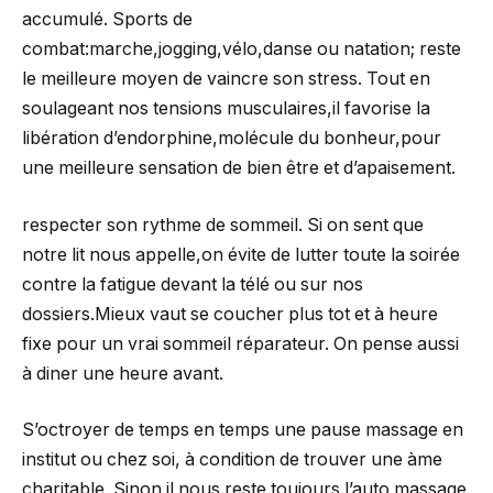
accumulé. Sports de
combat:marche,jogging,vélo,danse ou natation; reste
le meilleure moyen de vaincre son stress. Tout en
soulageant nos tensions musculaires,il favorise la
libération d’endorphine,molécule du bonheur,pour
une meilleure sensation de bien être et d’apaisement.
respecter son rythme de sommeil. Si on sent que
notre lit nous appelle,on évite de lutter toute la soirée
contre la fatigue devant la télé ou sur nos
dossiers.Mieux vaut se coucher plus tot et à heure
fixe pour un vrai sommeil réparateur. On pense aussi
à diner une heure avant.
S’octroyer de temps en temps une pause massage en
institut ou chez soi, à condition de trouver une àme
charitable. Sinon il nous reste toujours l’auto massage