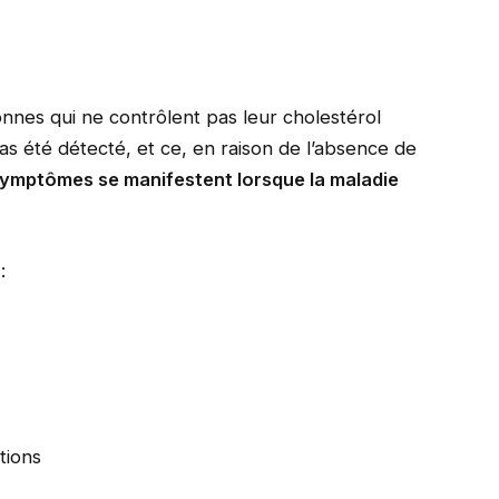
nes qui ne contrôlent pas leur cholestérol
pas été détecté, et ce, en raison de l’absence de
ymptômes se manifestent lorsque la maladie
:
tions