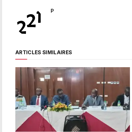
P
ARTICLES SIMILAIRES