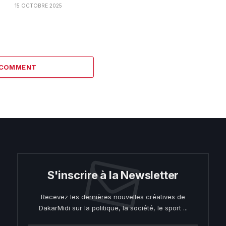
15 OCTOBRE 2025
 COMMENT
S'inscrire à la Newsletter
Recevez les dernières nouvelles créatives de
DakarMidi sur la politique, la société, le sport ...