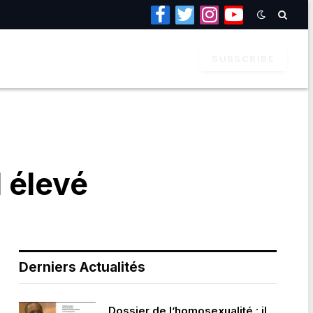
Facebook
Twitter
Instagram
YouTube
SUBSCRIBE
 élevé
Derniers Actualités
Dossier de l’homosexualité : il