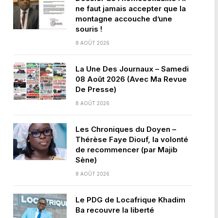
ne faut jamais accepter que la
montagne accouche d’une
souris !
8 AOÛT 2026
La Une Des Journaux – Samedi
08 Août 2026 (Avec Ma Revue
De Presse)
8 AOÛT 2026
Les Chroniques du Doyen –
Thérèse Faye Diouf, la volonté
de recommencer (par Majib
Sène)
8 AOÛT 2026
Le PDG de Locafrique Khadim
Ba recouvre la liberté