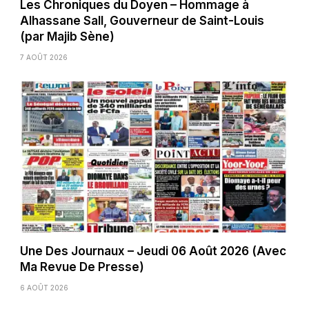
Les Chroniques du Doyen – Hommage à
Alhassane Sall, Gouverneur de Saint-Louis
(par Majib Sène)
7 AOÛT 2026
Une Des Journaux – Jeudi 06 Août 2026 (Avec
Ma Revue De Presse)
6 AOÛT 2026