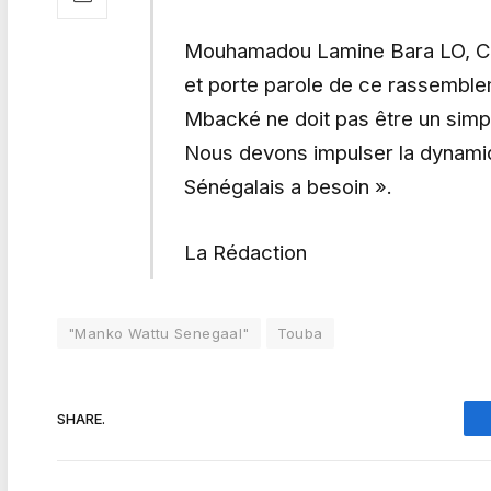
Mouhamadou Lamine Bara LO, Co
et porte parole de ce rassemble
Mbacké ne doit pas être un simple
Nous devons impulser la dynami
Sénégalais a besoin ».
La Rédaction
"Manko Wattu Senegaal"
Touba
SHARE.