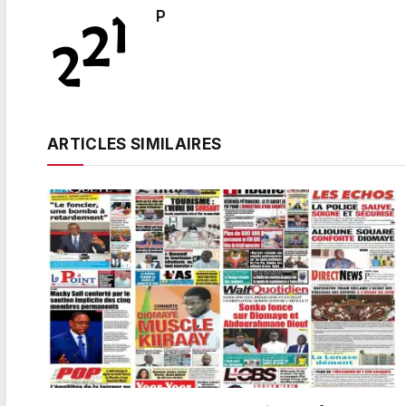
P
ARTICLES SIMILAIRES