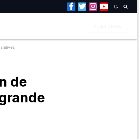
Facebook
Twitter
Instagram
YouTube
SUBSCRIBE
islatives
on de
e grande