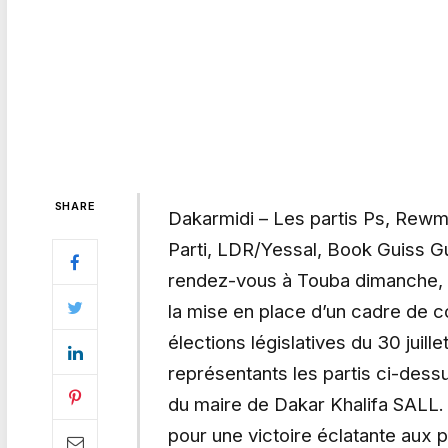
SHARE
Dakarmidi – Les partis Ps, Rew
Parti, LDR/Yessal, Book Guiss G
rendez-vous à Touba dimanche, 
la mise en place d’un cadre de c
élections législatives du 30 juill
représentants les partis ci-dess
du maire de Dakar Khalifa SALL. Ain
pour une victoire éclatante aux 