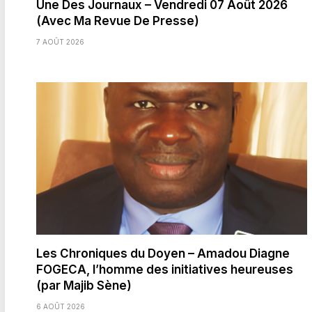
Une Des Journaux – Vendredi 07 Août 2026
(Avec Ma Revue De Presse)
7 AOÛT 2026
Les Chroniques du Doyen – Amadou Diagne
FOGECA, l’homme des initiatives heureuses
(par Majib Sène)
6 AOÛT 2026