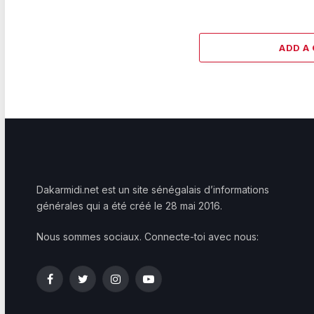
ADD A
Dakarmidi.net est un site sénégalais d’informations
générales qui a été créé le 28 mai 2016.
Nous sommes sociaux. Connecte-toi avec nous:
Facebook
Twitter
Instagram
YouTube