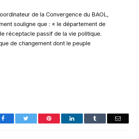
ordinateur de la Convergence du BAOL,
ment souligne que : « le département de
 réceptacle passif de la vie politique.
que de changement dont le peuple
Facebook
Twitter
Pinterest
LinkedIn
Tumblr
Email