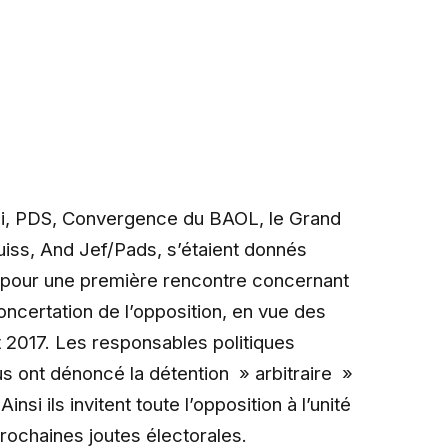
mi, PDS, Convergence du BAOL, le Grand
uiss, And Jef/Pads, s’étaient donnés
pour une première rencontre concernant
oncertation de l’opposition, en vue des
et 2017. Les responsables politiques
us ont dénoncé la détention » arbitraire »
si ils invitent toute l’opposition à l’unité
prochaines joutes électorales.