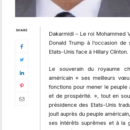
SHARE
Dakarmidi – Le roi Mohammed VI
Donald Trump à l’occasion de
Etats-Unis face à Hillary Clinton.
Le souverain du royaume ché
américain « ses meilleurs vœ
fonctions pour mener le peuple
et de prospérité. », tout en sou
présidence des Etats-Unis tradui
jouit auprès du peuple américain, 
ses intérêts suprêmes et à la g