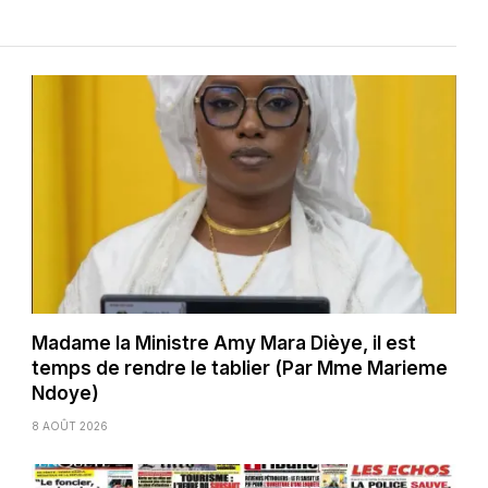
Madame la Ministre Amy Mara Dièye, il est
temps de rendre le tablier (Par Mme Marieme
Ndoye)
8 AOÛT 2026