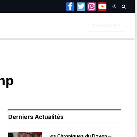
Facebook
Twitter
Instagram
YouTube
SUBSCRIBE
mp
Derniers Actualités
Les Chroniques du Doyen –