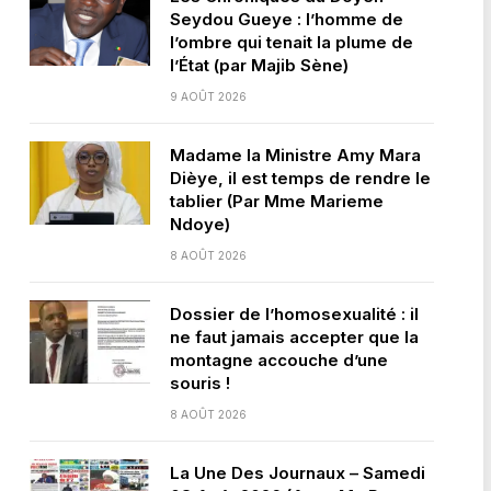
Seydou Gueye : l’homme de
l’ombre qui tenait la plume de
l’État (par Majib Sène)
9 AOÛT 2026
Madame la Ministre Amy Mara
Dièye, il est temps de rendre le
tablier (Par Mme Marieme
Ndoye)
8 AOÛT 2026
Dossier de l’homosexualité : il
ne faut jamais accepter que la
montagne accouche d’une
souris !
8 AOÛT 2026
La Une Des Journaux – Samedi