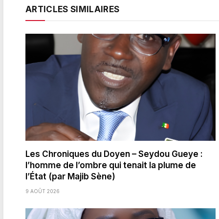
ARTICLES SIMILAIRES
Les Chroniques du Doyen – Seydou Gueye :
l’homme de l’ombre qui tenait la plume de
l’État (par Majib Sène)
9 AOÛT 2026