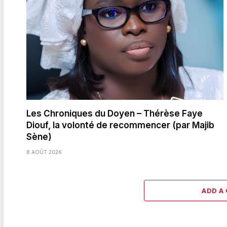
Les Chroniques du Doyen – Thérèse Faye
Diouf, la volonté de recommencer (par Majib
Sène)
8 AOÛT 2026
ADD A