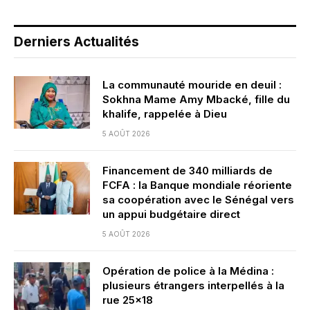
Derniers Actualités
La communauté mouride en deuil :
Sokhna Mame Amy Mbacké, fille du
khalife, rappelée à Dieu
5 AOÛT 2026
Financement de 340 milliards de
FCFA : la Banque mondiale réoriente
sa coopération avec le Sénégal vers
un appui budgétaire direct
5 AOÛT 2026
Opération de police à la Médina :
plusieurs étrangers interpellés à la
rue 25×18