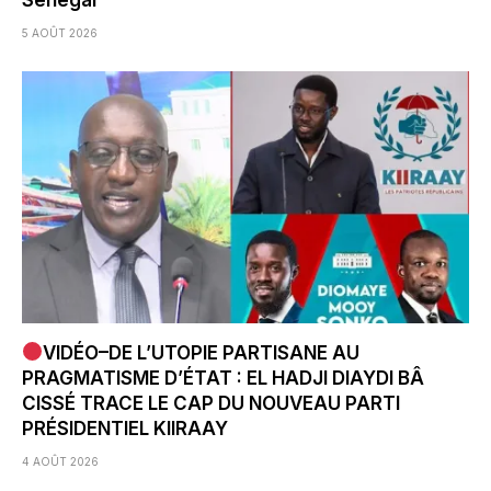
Sénégal
5 AOÛT 2026
VIDÉO–DE L’UTOPIE PARTISANE AU
PRAGMATISME D’ÉTAT : EL HADJI DIAYDI BÂ
CISSÉ TRACE LE CAP DU NOUVEAU PARTI
PRÉSIDENTIEL KIIRAAY
4 AOÛT 2026