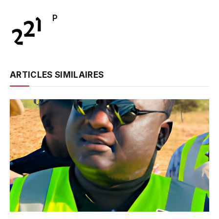
P
ARTICLES SIMILAIRES