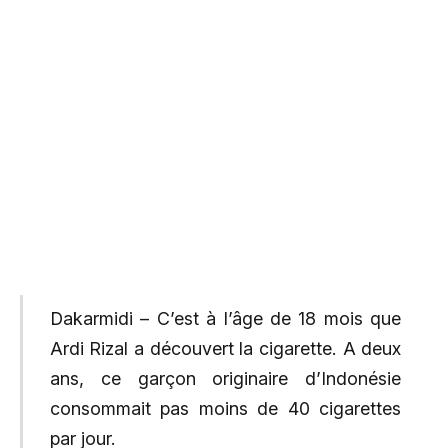
Dakarmidi – C’est à l’âge de 18 mois que
Ardi Rizal a découvert la cigarette. A deux
ans, ce garçon originaire d’Indonésie
consommait pas moins de 40 cigarettes
par jour.