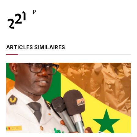
P
ARTICLES SIMILAIRES