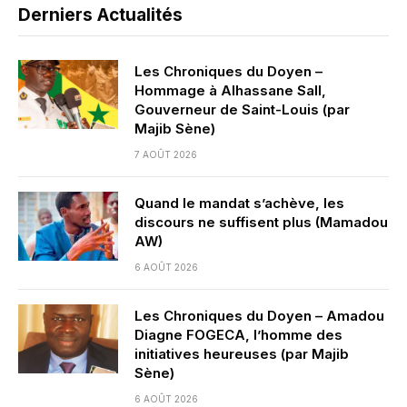
Derniers Actualités
Les Chroniques du Doyen –
Hommage à Alhassane Sall,
Gouverneur de Saint-Louis (par
Majib Sène)
7 AOÛT 2026
Quand le mandat s’achève, les
discours ne suffisent plus (Mamadou
AW)
6 AOÛT 2026
Les Chroniques du Doyen – Amadou
Diagne FOGECA, l’homme des
initiatives heureuses (par Majib
Sène)
6 AOÛT 2026