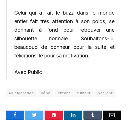
Celui qui a fait le buzz dans le monde
entier fait très attention à son poids, se
donnant à fond pour retrouver une
silhouette normale. Souhaitons-lui
beaucoup de bonheur pour la suite et
félicitions-le pour sa motivation.
Avec Public
40 cigarettes
bébé
enfant
fumeur
par jour
Facebook
Twitter
Pinterest
LinkedIn
Tumblr
Email