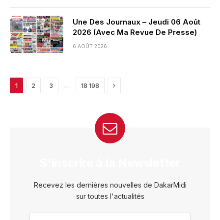
Une Des Journaux – Jeudi 06 Août
2026 (Avec Ma Revue De Presse)
6 AOÛT 2026
Next
…
1
2
3
18 198
S'inscrire à la Newsletter
Recevez les dernières nouvelles de DakarMidi
sur toutes l'actualités