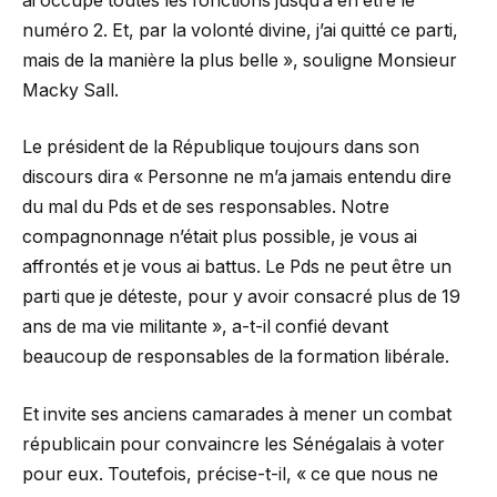
ai occupé toutes les fonctions jusqu’à en être le
numéro 2. Et, par la volonté divine, j’ai quitté ce parti,
mais de la manière la plus belle », souligne Monsieur
Macky Sall.
Le président de la République toujours dans son
discours dira « Personne ne m’a jamais entendu dire
du mal du Pds et de ses responsables. Notre
compagnonnage n’était plus possible, je vous ai
affrontés et je vous ai battus. Le Pds ne peut être un
parti que je déteste, pour y avoir consacré plus de 19
ans de ma vie militante », a-t-il confié devant
beaucoup de responsables de la formation libérale.
Et invite ses anciens camarades à mener un combat
républicain pour convaincre les Sénégalais à voter
pour eux. Toutefois, précise-t-il, « ce que nous ne