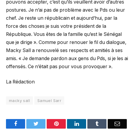
pouvons accepter, c’est qu’ils veuillent avoir d’autres
postures. Je n’ai pas de problème avec le Pds ou leur
chef. Je reste un républicain et aujourd’hui, par la
force des choses je suis votre président de la
République. Vous êtes de la famille qu’est le Sénégal
que je dirige ». Comme pour renouer le fil du dialogue,
Macky Sall a renouvelé ses respects et amitiés à ses
amis. « Je demande pardon aux gens du Pds, si je les ai
offensés. Ce n’était pas pour vous provoquer ».
La Rédaction
macky sall
Samuel Sarr
Facebook
Twitter
Pinterest
LinkedIn
Tumblr
Email