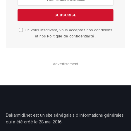
En vous inscrivant, vous acceptez nos conditions
et nos
Politique de confidentialité
.
Advertisement
Dakarmidi.net est un site sénégalais d’informations générales
qui a été créé le 28 mai 2016.