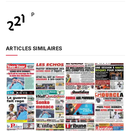
P
ARTICLES SIMILAIRES