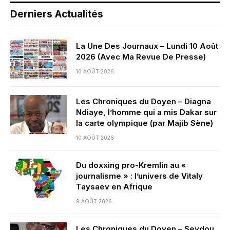
Derniers Actualités
La Une Des Journaux – Lundi 10 Août
2026 (Avec Ma Revue De Presse)
10 AOÛT 2026
Les Chroniques du Doyen – Diagna
Ndiaye, l’homme qui a mis Dakar sur
la carte olympique (par Majib Sène)
10 AOÛT 2026
Du doxxing pro-Kremlin au «
journalisme » : l’univers de Vitaly
Taysaev en Afrique
9 AOÛT 2026
Les Chroniques du Doyen – Seydou