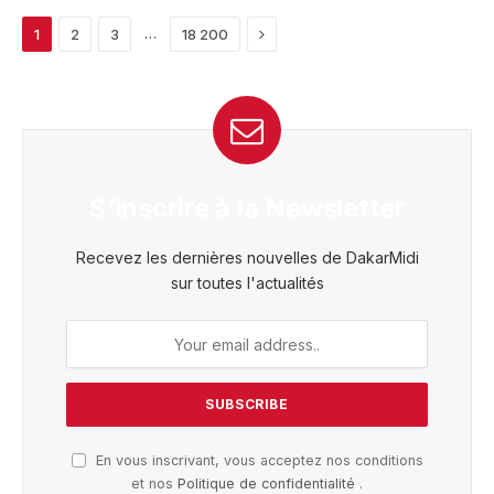
Next
…
1
2
3
18 200
S'inscrire à la Newsletter
Recevez les dernières nouvelles de DakarMidi
sur toutes l'actualités
En vous inscrivant, vous acceptez nos conditions
et nos
Politique de confidentialité
.