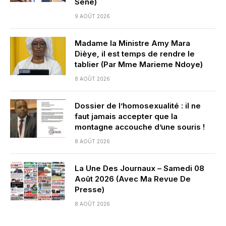
Sène)
9 AOÛT 2026
Madame la Ministre Amy Mara
Dièye, il est temps de rendre le
tablier (Par Mme Marieme Ndoye)
8 AOÛT 2026
Dossier de l’homosexualité : il ne
faut jamais accepter que la
montagne accouche d’une souris !
8 AOÛT 2026
La Une Des Journaux – Samedi 08
Août 2026 (Avec Ma Revue De
Presse)
8 AOÛT 2026