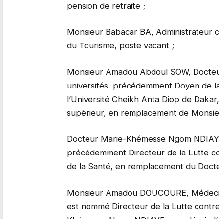
pension de retraite ;
Monsieur Babacar BA, Administrateur ci
du Tourisme, poste vacant ;
Monsieur Amadou Abdoul SOW, Docteur d
universités, précédemment Doyen de la
l’Université Cheikh Anta Diop de Daka
supérieur, en remplacement de Monsieu
Docteur Marie-Khémesse Ngom NDIAYE, 
précédemment Directeur de la Lutte co
de la Santé, en remplacement du Doc
Monsieur Amadou DOUCOURE, Médecin d
est nommé Directeur de la Lutte contr