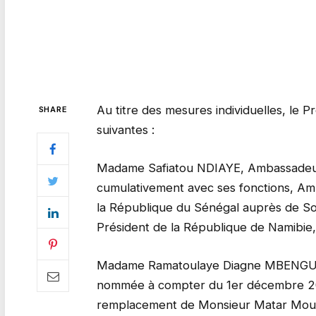
Au titre des mesures individuelles, le P
SHARE
suivantes :
Madame Safiatou NDIAYE, Ambassadeur
cumulativement avec ses fonctions, Amb
la République du Sénégal auprès de 
Président de la République de Namibie,
Madame Ramatoulaye Diagne MBENGUE, P
nommée à compter du 1er décembre 2017
remplacement de Monsieur Matar Mour S