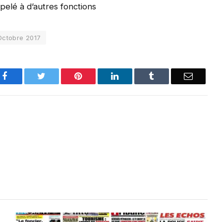
lé à d’autres fonctions
Octobre 2017
Facebook
Twitter
Pinterest
LinkedIn
Tumblr
Email