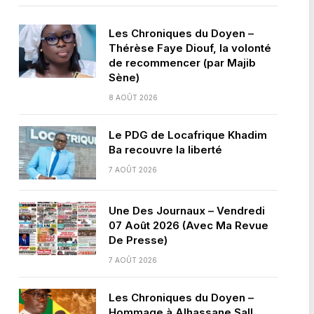
Les Chroniques du Doyen –
Thérèse Faye Diouf, la volonté
de recommencer (par Majib
Sène)
8 AOÛT 2026
Le PDG de Locafrique Khadim
Ba recouvre la liberté
7 AOÛT 2026
Une Des Journaux – Vendredi
07 Août 2026 (Avec Ma Revue
De Presse)
7 AOÛT 2026
Les Chroniques du Doyen –
Hommage à Alhassane Sall,