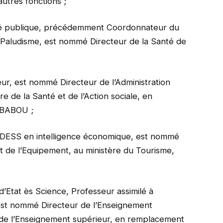
tres fonctions ;
é publique, précédemment Coordonnateur du
 Paludisme, est nommé Directeur de la Santé de
r, est nommé Directeur de l’Administration
e de la Santé et de l’Action sociale, en
 BABOU ;
n DESS en intelligence économique, est nommé
et de l’Equipement, au ministère du Tourisme,
tat ès Science, Professeur assimilé à
est nommé Directeur de l’Enseignement
e de l’Enseignement supérieur, en remplacement