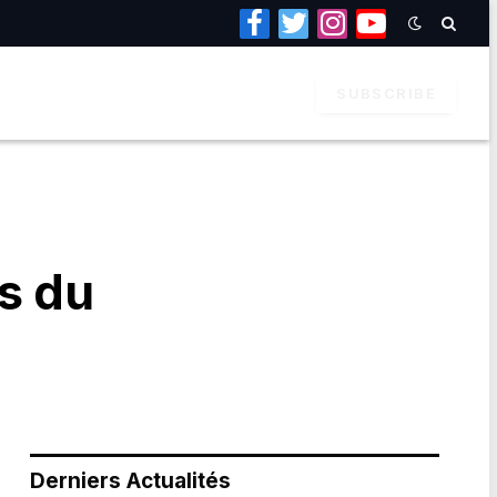
Facebook
Twitter
Instagram
YouTube
SUBSCRIBE
s du
Derniers Actualités