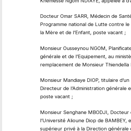
Khémesse Ngom NDIAYE, appelée à d’au
Docteur Omar SARR, Médecin de Sant
Programme national de Lutte contre le
la Mère et de l’Enfant, poste vacant ;
Monsieur Ousseynou NGOM, Planificateu
générale et de l’Equipement, au ministèr
remplacement de Monsieur Thiendella
Monsieur Mandiaye DIOP, titulaire d’u
Directeur de l’Administration générale 
poste vacant ;
Monsieur Senghane MBODJI, Docteur d’E
l’Université Alioune Diop de BAMBEY, 
supérieur privé à la Direction général