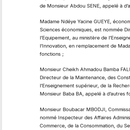
de Monsieur Abdou SENE, appelé à d’au
Madame Ndéye Yacine GUEYE, économiste
Sciences économiques, est nommée Dire
l’Equipement, au ministère de l’Enseig
l’Innovation, en remplacement de Mad
fonctions ;
Monsieur Cheikh Ahmadou Bamba FALL,
Directeur de la Maintenance, des Const
l’Enseignement supérieur, de la Recher
Monsieur Baba BA, appelé à d’autres fo
Monsieur Boubacar MBODJI, Commissair
nommé Inspecteur des Affaires Administr
Commerce, de la Consommation, du Se