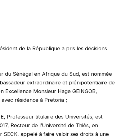
résident de la République a pris les décisions
 du Sénégal en Afrique du Sud, est nommée
assadeur extraordinaire et plénipotentiaire de
Son Excellence Monsieur Hage GEINGOB,
 avec résidence à Pretoria ;
rofesseur titulaire des Universités, est
, Recteur de l’Université de Thiès, en
ECK, appelé à faire valoir ses droits à une