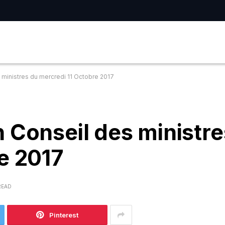
 ministres du mercredi 11 Octobre 2017
 Conseil des ministre
e 2017
READ
Pinterest