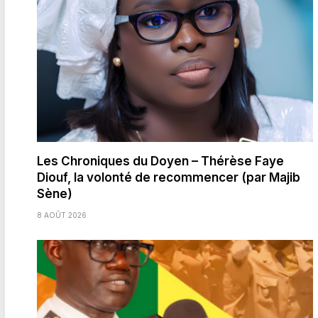
Les Chroniques du Doyen – Thérèse Faye
Diouf, la volonté de recommencer (par Majib
Sène)
8 AOÛT 2026