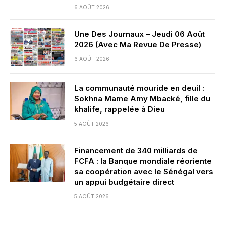
6 AOÛT 2026
Une Des Journaux – Jeudi 06 Août
2026 (Avec Ma Revue De Presse)
6 AOÛT 2026
La communauté mouride en deuil :
Sokhna Mame Amy Mbacké, fille du
khalife, rappelée à Dieu
5 AOÛT 2026
Financement de 340 milliards de
FCFA : la Banque mondiale réoriente
sa coopération avec le Sénégal vers
un appui budgétaire direct
5 AOÛT 2026