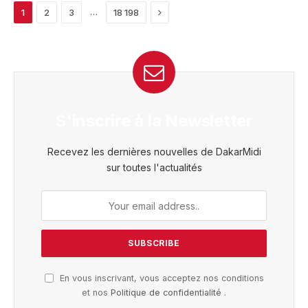
Next
…
1
2
3
18 198
S'inscrire à la Newsletter
Recevez les dernières nouvelles de DakarMidi
sur toutes l'actualités
En vous inscrivant, vous acceptez nos conditions
et nos
Politique de confidentialité
.