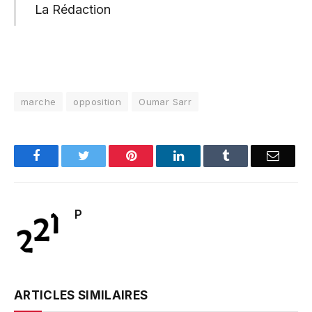
La Rédaction
marche
opposition
Oumar Sarr
Facebook
Twitter
Pinterest
LinkedIn
Tumblr
Email
P
ARTICLES SIMILAIRES