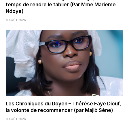
temps de rendre le tablier (Par Mme Marieme
Ndoye)
8 AOÛT 2026
Les Chroniques du Doyen – Thérèse Faye Diouf,
la volonté de recommencer (par Majib Sène)
8 AOÛT 2026