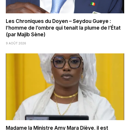
Les Chroniques du Doyen – Seydou Gueye :
l’homme de l’ombre qui tenait la plume de l’État
(par Majib Sène)
9 AOÛT 2026
Madame la Ministre Amy Mara Dièye, il est