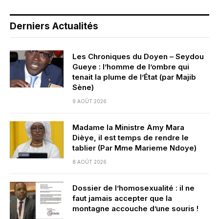
Derniers Actualités
Les Chroniques du Doyen – Seydou
Gueye : l’homme de l’ombre qui
tenait la plume de l’État (par Majib
Sène)
9 AOÛT 2026
Madame la Ministre Amy Mara
Dièye, il est temps de rendre le
tablier (Par Mme Marieme Ndoye)
8 AOÛT 2026
Dossier de l’homosexualité : il ne
faut jamais accepter que la
montagne accouche d’une souris !