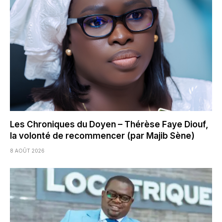
Les Chroniques du Doyen – Thérèse Faye Diouf,
la volonté de recommencer (par Majib Sène)
8 AOÛT 2026