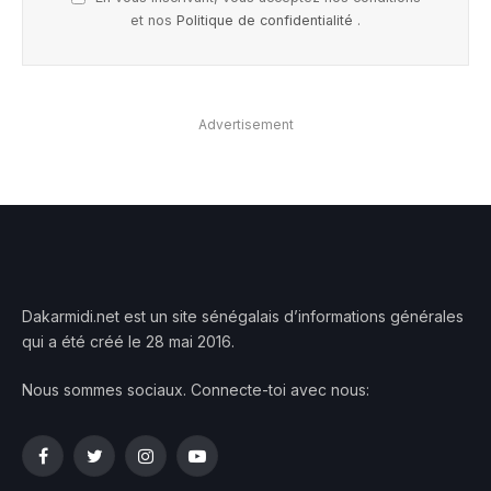
et nos
Politique de confidentialité
.
Advertisement
Dakarmidi.net est un site sénégalais d’informations générales
qui a été créé le 28 mai 2016.
Nous sommes sociaux. Connecte-toi avec nous:
Facebook
Twitter
Instagram
YouTube