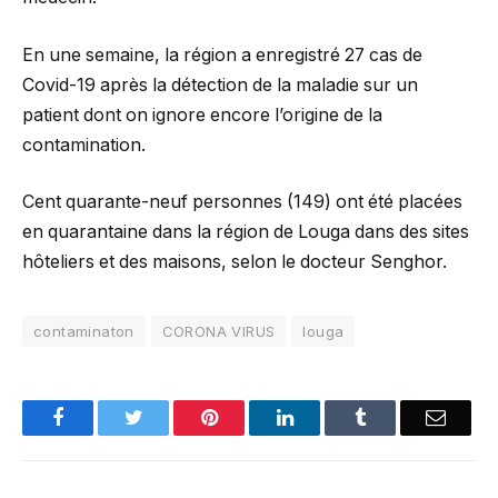
En une semaine, la région a enregistré 27 cas de
Covid-19 après la détection de la maladie sur un
patient dont on ignore encore l’origine de la
contamination.
Cent quarante-neuf personnes (149) ont été placées
en quarantaine dans la région de Louga dans des sites
hôteliers et des maisons, selon le docteur Senghor.
contaminaton
CORONA VIRUS
louga
Facebook
Twitter
Pinterest
LinkedIn
Tumblr
Email