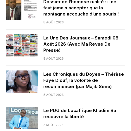
Dossier de l’homosexualité : il ne
faut jamais accepter que la
montagne accouche d’une souris !
8 AOÛT 2026
La Une Des Journaux – Samedi 08
Août 2026 (Avec Ma Revue De
Presse)
8 AOÛT 2026
Les Chroniques du Doyen – Thérèse
Faye Diouf, la volonté de
recommencer (par Majib Sène)
8 AOÛT 2026
Le PDG de Locafrique Khadim Ba
recouvre la liberté
7 AOÛT 2026