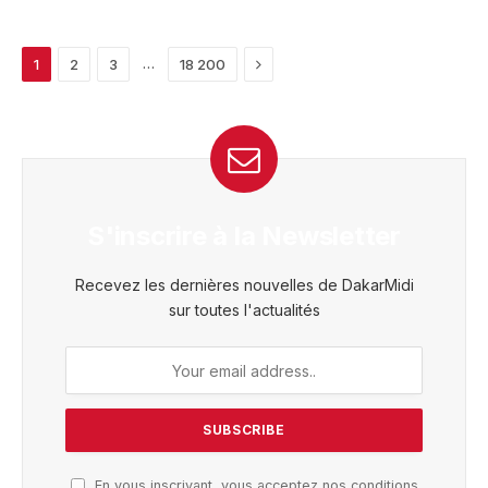
Next
…
1
2
3
18 200
S'inscrire à la Newsletter
Recevez les dernières nouvelles de DakarMidi
sur toutes l'actualités
En vous inscrivant, vous acceptez nos conditions